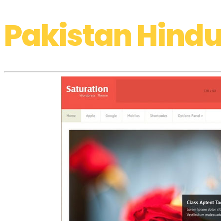
giriş
norabahis
norabahis
norabahis
giriş
Ultrabet
Ultrabet
Pakistan Hindu
giriş
Sonbahis
Sonbahis
giriş
Enjoybet
Enjoybet
giriş
Norabahis
Norabahis
giriş
Amgbahis
Amgbahis
giriş
Pokerklas
Pokerklas
giriş
Masterbetting
Masterbetting
giriş
Betgar
Betgar
giriş
Romabet
Romabet
giriş
Marsbahis
Marsbahis
giriş
Atmbahis
Atmbahis
giriş
Meritking
Meritking
giriş
betnis
giriş
efesbet
efesbet
giriş
marsbahis
giriş
holiganbet
holiganbet
giriş
maksibet
maksibet