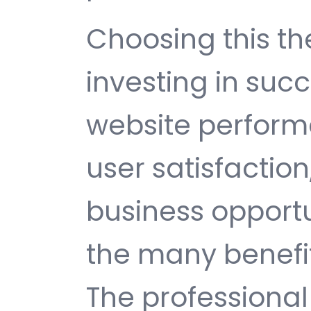
giriş
alobet
alobet
giriş
avrupabet
avrupabet
Choosing this 
giriş
restbet
giriş
Betbigo
Betbigo
giriş
Kalebet
Kalebet
investing in suc
giriş
Teosbet
Teosbet
giriş
Amgbahis
Amgbahis
website perfor
giriş
Royalbet
Royalbet
giriş
Jokerbet
Jokerbet
giriş
Vegabet
Vegabet
user satisfactio
giriş
Betzula
Betzula
giriş
Editörbet
Editörbet
business opport
giriş
romabet
giriş
norabahis
the many benefit
giriş
enbet
enbet
giriş
bahiscasino
bahiscasino
giriş
pokerklas
pokerklas
The professiona
giriş
betzula
betzula