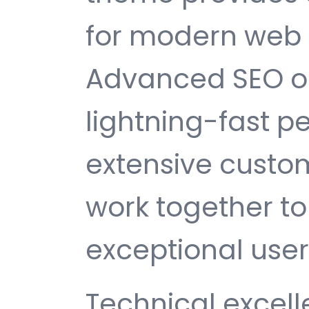
giriş
Betzula
Betzula
for modern web
giriş
meybet
meybet
giriş
Atlasbet
Atlasbet
giriş
betnis
Advanced SEO op
giriş
jokerbet
giriş
millibahis
lightning-fast 
giriş
jasminbet
giriş
pulibet
giriş
pulibet
extensive custom
giriş
holiganbet
giriş
pusulabet
work together to
giriş
cratosroyalbet
giriş
dedebet
exceptional user
giriş
betplay
betplay
giriş
Festwin
giriş
jasminbet
giriş
biabet
Technical excelle
giriş
Grandpashabet