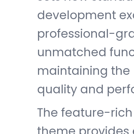
giriş
bahiscasino
bahiscasino
development exc
giriş
romabet
romabet
giriş
norabahis
norabahis
giriş
enbet
enbet
professional-gra
giriş
amgbahis
amgbahis
giriş
pokerklas
pokerklas
unmatched funct
giriş
betzula
betzula
giriş
bahiscasino
bahiscasino
giriş
avrupabet
avrupabet
maintaining the 
giriş
alobet
alobet
giriş
restbet
restbet
quality and per
giriş
Betbigo
Betbigo
giriş
Kalebet
Kalebet
giriş
Amgbahis
Amgbahis
The feature-rich 
giriş
Royalbet
Royalbet
giriş
Teosbet
Teosbet
giriş
Jokerbet
Jokerbet
theme provides 
giriş
Vegabet
Vegabet