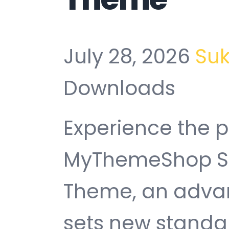
giriş
Amgbahis
Amgbahis
giriş
Romabet
Romabet
giriş
Grandpashabet
Grandpashabet
giriş
Marsbahis
Marsbahis
July 28, 2026
Su
giriş
pulibet
giriş
pulibet
Downloads
giriş
pusulabet
giriş
pusulabet
giriş
Cratosroyalbet
Experience the 
giriş
Cratosroyalbet
giriş
Grandpashabet
Grandpashabet
giriş
Grandpashabet
MyThemeShop Sa
giriş
biabet
giriş
betplay
Theme, an adva
giriş
jasminbet
giriş
dedebet
giriş
https://kaystudio.net
https://kaystudio.net
sets new standa
giriş
holiganbet
holiganbet