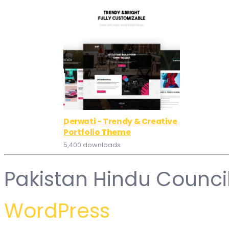
giriş
betzula
giriş
bahiscasino
giriş
avrupabet
avrupabet
giriş
alobet
alobet
giriş
restbet
restbet
giriş
http://mikefreemanministries.com/
giriş
https://tr.romabet-
sanal-
orjinal1.vip/
https://plan-
reprise-
Derwati - Trendy & Creative
activite.com/
https://plan-
Portfolio Theme
reprise-
5,400 downloads
activite.com/
giriş
https://tr.betplay-
Pakistan Hindu Counci
sanal-
orjinal.vip/
https://dentalcaremichalin.pl/
WordPress
giriş
https://tr.editorbet-
sanal-