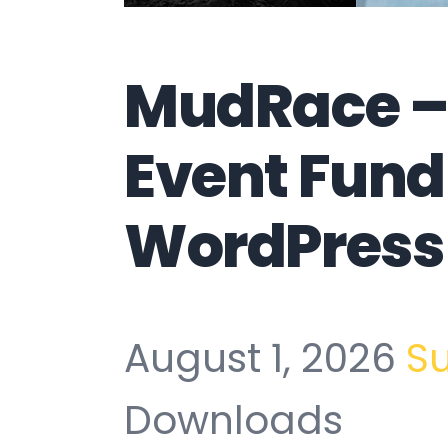
giriş
alobet
alobet
giriş
hiltonbet
hiltonbet
giriş
imajbet
imajbet
MudRace – 
giriş
kulisbet
kulisbet
giriş
jokerbet
giriş
pulibet
Event Fund
giriş
pulibet
giriş
pusulabet
giriş
pusulabet
WordPress
giriş
Cratosroyalbet
giriş
Cratosroyalbet
giriş
Grandpashabet
giriş
Grandpashabet
giriş
biabet
August 1, 2026
S
giriş
betplay
giriş
jasminbet
Downloads
giriş
Festwin
Festwin
giriş
Restbet
Restbet