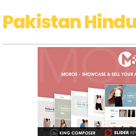
giriş
norabahis
norabahis
norabahis
giriş
Ultrabet
Ultrabet
Pakistan Hindu
giriş
Sonbahis
Sonbahis
giriş
Enjoybet
Enjoybet
giriş
Norabahis
Norabahis
giriş
Amgbahis
Amgbahis
giriş
Pokerklas
Pokerklas
giriş
Masterbetting
Masterbetting
giriş
Betgar
Betgar
giriş
Romabet
Romabet
giriş
Marsbahis
Marsbahis
giriş
Atmbahis
Atmbahis
giriş
Meritking
Meritking
giriş
betnis
giriş
efesbet
efesbet
giriş
marsbahis
giriş
holiganbet
holiganbet
giriş
maksibet
maksibet