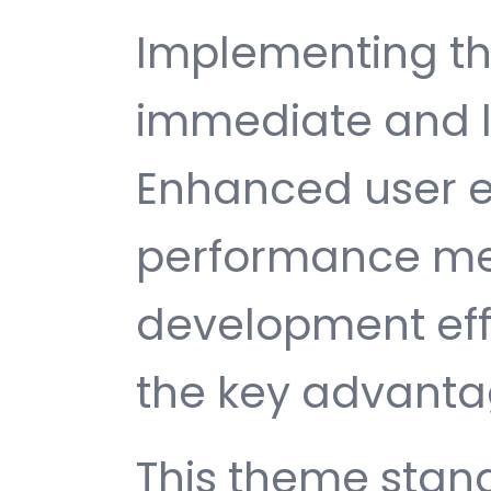
giriş
Betbigo
Betbigo
Implementing th
giriş
Kalebet
Kalebet
giriş
Teosbet
Teosbet
immediate and l
giriş
Amgbahis
Amgbahis
giriş
Royalbet
Royalbet
giriş
Jokerbet
Jokerbet
Enhanced user e
giriş
Zulabet
Zulabet
giriş
Matbet
Matbet
performance met
giriş
Pusulabet
Pusulabet
giriş
Meybet
Meybet
giriş
romabet
romabet
development ef
giriş
norabahis
norabahis
giriş
enbet
enbet
the key advantag
giriş
bahiscasino
bahiscasino
giriş
pokerklas
giriş
betzula
betzula
This theme stan
giriş
amgbahis