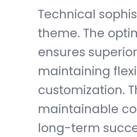
giriş
Betzula
Betzula
Technical sophist
giriş
meybet
meybet
giriş
Atlasbet
Atlasbet
theme. The opti
giriş
betnis
giriş
jokerbet
giriş
millibahis
ensures superio
giriş
jasminbet
giriş
pulibet
maintaining flexib
giriş
pulibet
giriş
holiganbet
giriş
pusulabet
customization. T
giriş
cratosroyalbet
giriş
dedebet
maintainable c
giriş
betplay
betplay
giriş
Festwin
giriş
jasminbet
long-term succe
giriş
biabet
giriş
Grandpashabet