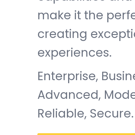
giriş
amgbahis
amgbahis
giriş
alobet
make it the perf
giriş
restbet
restbet
giriş
norabahis
creating except
giriş
Kalebet
Kalebet
giriş
Netbahis
Netbahis
giriş
Teosbet
Teosbet
experiences.
giriş
grandbetting
grandbetting
giriş
Amgbahis
Amgbahis
giriş
Romabet
Romabet
Enterprise, Busin
giriş
Teosbet
Teosbet
giriş
Betplay
Betplay
Advanced, Moder
giriş
Enjoybet
Enjoybet
giriş
Editorbet
Editorbet
giriş
Vegabet
Vegabet
Reliable, Secure.
giriş
Sonbahis
Sonbahis
giriş
aresbet
aresbet
aresbet
giriş
aresbet