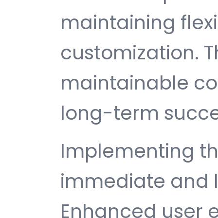
giriş
Betbigo
Betbigo
maintaining flexib
giriş
Kalebet
Kalebet
giriş
Teosbet
Teosbet
customization. T
giriş
Amgbahis
Amgbahis
giriş
Royalbet
Royalbet
giriş
Jokerbet
Jokerbet
maintainable c
giriş
Zulabet
Zulabet
giriş
Matbet
Matbet
long-term succe
giriş
Pusulabet
Pusulabet
giriş
Meybet
Meybet
giriş
romabet
romabet
Implementing th
giriş
norabahis
norabahis
giriş
enbet
enbet
giriş
bahiscasino
bahiscasino
immediate and l
giriş
pokerklas
giriş
betzula
betzula
Enhanced user e
giriş
amgbahis