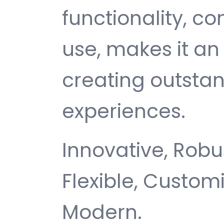
giriş
amgbahis
amgbahis
functionality, c
giriş
alobet
giriş
restbet
restbet
giriş
norabahis
use, makes it an 
giriş
Kalebet
Kalebet
giriş
Netbahis
Netbahis
creating outsta
giriş
Teosbet
Teosbet
giriş
grandbetting
grandbetting
giriş
Amgbahis
Amgbahis
experiences.
giriş
Romabet
Romabet
giriş
Teosbet
Teosbet
giriş
Betplay
Betplay
Innovative, Robus
giriş
Enjoybet
Enjoybet
giriş
Editorbet
Editorbet
Flexible, Customi
giriş
Vegabet
Vegabet
giriş
Sonbahis
Sonbahis
giriş
aresbet
aresbet
aresbet
Modern.
giriş
aresbet