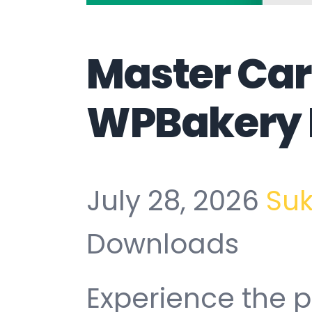
giriş
alobet
alobet
giriş
hiltonbet
hiltonbet
giriş
imajbet
imajbet
Master Car
giriş
kulisbet
kulisbet
giriş
jokerbet
giriş
pulibet
WPBakery 
giriş
pulibet
giriş
pusulabet
giriş
pusulabet
giriş
Cratosroyalbet
giriş
Cratosroyalbet
July 28, 2026
Su
giriş
Grandpashabet
giriş
Grandpashabet
Downloads
giriş
biabet
giriş
betplay
giriş
jasminbet
Experience the 
giriş
Festwin
Festwin
giriş
Restbet
Restbet