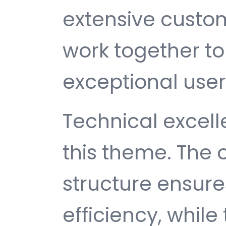
giriş
Betzula
Betzula
extensive custom
giriş
meybet
meybet
giriş
Atlasbet
Atlasbet
work together to
giriş
betnis
giriş
jokerbet
exceptional user
giriş
millibahis
giriş
jasminbet
giriş
pulibet
giriş
pulibet
Technical excelle
giriş
holiganbet
giriş
pusulabet
this theme. The
giriş
cratosroyalbet
giriş
dedebet
giriş
betplay
betplay
structure ensu
giriş
Festwin
giriş
jasminbet
efficiency, while
giriş
biabet
giriş
Grandpashabet