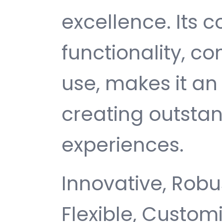
giriş
amgbahis
amgbahis
giriş
alobet
excellence. Its
giriş
restbet
restbet
giriş
norabahis
functionality, c
giriş
Kalebet
Kalebet
giriş
Netbahis
Netbahis
use, makes it an 
giriş
Teosbet
Teosbet
giriş
grandbetting
grandbetting
giriş
Amgbahis
Amgbahis
creating outsta
giriş
Romabet
Romabet
giriş
Teosbet
Teosbet
experiences.
giriş
Betplay
Betplay
giriş
Enjoybet
Enjoybet
giriş
Editorbet
Editorbet
giriş
Vegabet
Vegabet
Innovative, Robus
giriş
Sonbahis
Sonbahis
giriş
aresbet
aresbet
aresbet
Flexible, Customi
giriş
aresbet