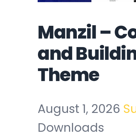
giriş
alobet
alobet
giriş
hiltonbet
hiltonbet
giriş
imajbet
imajbet
Manzil – C
giriş
kulisbet
kulisbet
giriş
jokerbet
giriş
pulibet
and Buildi
giriş
pulibet
giriş
pusulabet
giriş
pusulabet
Theme
giriş
Cratosroyalbet
giriş
Cratosroyalbet
giriş
Grandpashabet
giriş
Grandpashabet
giriş
biabet
August 1, 2026
S
giriş
betplay
giriş
jasminbet
Downloads
giriş
Festwin
Festwin
giriş
Restbet
Restbet