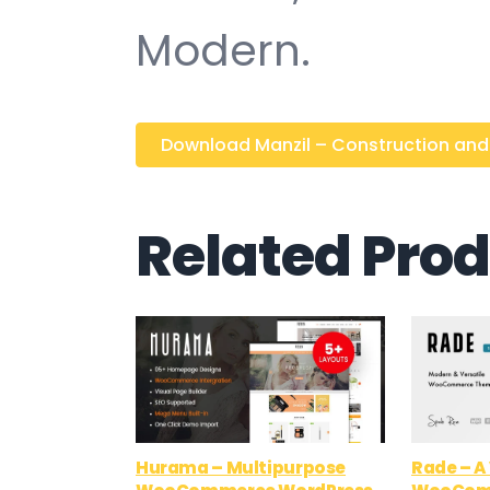
giriş
Atlasbet
Atlasbet
giriş
Atlasbet
Atlasbet
Modern.
giriş
romabet
romabet
giriş
norabahis
norabahis
giriş
enbet
enbet
giriş
amgbahis
amgbahis
Download Manzil – Construction and B
giriş
pokerklas
pokerklas
giriş
betzula
betzula
giriş
bahiscasino
bahiscasino
Related Pro
giriş
avrupabet
avrupabet
giriş
alobet
alobet
giriş
restbet
restbet
giriş
Kalebet
Kalebet
giriş
Betbigo
Betbigo
giriş
Teosbet
Teosbet
giriş
Amgbahis
Amgbahis
giriş
Royalbet
Royalbet
Hurama – Multipurpose
Rade – A 
giriş
Jokerbet
Jokerbet