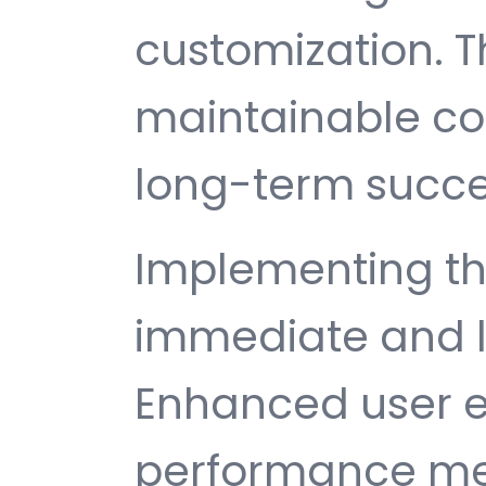
giriş
Betbigo
Betbigo
customization. T
giriş
Kalebet
Kalebet
giriş
Teosbet
Teosbet
maintainable c
giriş
Amgbahis
Amgbahis
giriş
Royalbet
Royalbet
giriş
Jokerbet
Jokerbet
long-term succe
giriş
Zulabet
Zulabet
giriş
Matbet
Matbet
giriş
Pusulabet
Pusulabet
Implementing thi
giriş
Meybet
Meybet
giriş
romabet
romabet
immediate and l
giriş
norabahis
norabahis
giriş
enbet
enbet
giriş
bahiscasino
bahiscasino
Enhanced user e
giriş
pokerklas
giriş
betzula
betzula
performance met
giriş
amgbahis