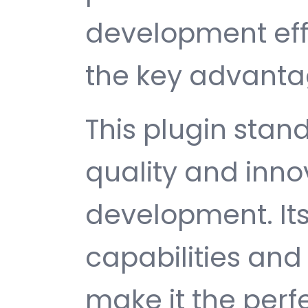
giriş
alobet
alobet
giriş
avrupabet
avrupabet
development ef
giriş
restbet
giriş
Betbigo
Betbigo
the key advantag
giriş
Kalebet
Kalebet
giriş
Teosbet
Teosbet
giriş
Amgbahis
Amgbahis
This plugin stan
giriş
Royalbet
Royalbet
giriş
Jokerbet
Jokerbet
giriş
Vegabet
Vegabet
quality and inno
giriş
Betzula
Betzula
giriş
Editörbet
Editörbet
development. It
giriş
romabet
giriş
norabahis
giriş
enbet
enbet
capabilities and
giriş
bahiscasino
bahiscasino
giriş
pokerklas
pokerklas
make it the perf
giriş
betzula
betzula