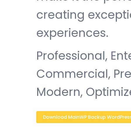
giriş
amgbahis
amgbahis
giriş
alobet
creating except
giriş
restbet
restbet
giriş
norabahis
experiences.
giriş
Kalebet
Kalebet
giriş
Netbahis
Netbahis
giriş
Teosbet
Teosbet
Professional, Ent
giriş
grandbetting
grandbetting
giriş
Amgbahis
Amgbahis
giriş
Romabet
Romabet
Commercial, Pr
giriş
Teosbet
Teosbet
giriş
Betplay
Betplay
Modern, Optimiz
giriş
Enjoybet
Enjoybet
giriş
Editorbet
Editorbet
giriş
Vegabet
Vegabet
giriş
Sonbahis
Sonbahis
Download MainWP Backup WordPress
giriş
aresbet
aresbet
aresbet
giriş
aresbet