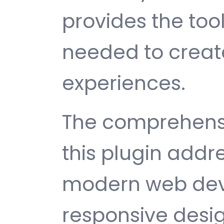
giriş
bahiscasino
bahiscasino
provides the too
giriş
romabet
romabet
giriş
norabahis
norabahis
needed to create
giriş
enbet
enbet
giriş
amgbahis
amgbahis
giriş
pokerklas
pokerklas
experiences.
giriş
betzula
betzula
giriş
bahiscasino
bahiscasino
giriş
avrupabet
avrupabet
The comprehensi
giriş
alobet
alobet
giriş
restbet
restbet
this plugin addr
giriş
Betbigo
Betbigo
giriş
Kalebet
Kalebet
giriş
Amgbahis
Amgbahis
modern web dev
giriş
Royalbet
Royalbet
giriş
Teosbet
Teosbet
responsive desi
giriş
Jokerbet
Jokerbet
giriş
Vegabet
Vegabet