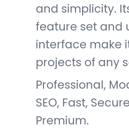
giriş
Atlasbet
Atlasbet
and simplicity. 
giriş
Atlasbet
Atlasbet
giriş
romabet
romabet
feature set and 
giriş
norabahis
norabahis
giriş
enbet
enbet
giriş
amgbahis
amgbahis
interface make i
giriş
pokerklas
pokerklas
giriş
betzula
betzula
projects of any s
giriş
bahiscasino
bahiscasino
giriş
avrupabet
avrupabet
giriş
alobet
alobet
Professional, Mo
giriş
restbet
restbet
giriş
Kalebet
Kalebet
giriş
Betbigo
Betbigo
SEO, Fast, Secur
giriş
Teosbet
Teosbet
giriş
Amgbahis
Amgbahis
Premium.
giriş
Royalbet
Royalbet
giriş
Jokerbet
Jokerbet