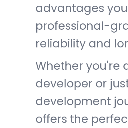
giriş
amgbahis
amgbahis
advantages you 
giriş
alobet
giriş
restbet
restbet
professional-gr
giriş
norabahis
giriş
Kalebet
Kalebet
giriş
Netbahis
Netbahis
reliability and 
giriş
Teosbet
Teosbet
giriş
grandbetting
grandbetting
giriş
Amgbahis
Amgbahis
Whether you're 
giriş
Romabet
Romabet
giriş
Teosbet
Teosbet
developer or jus
giriş
Betplay
Betplay
giriş
Enjoybet
Enjoybet
giriş
Editorbet
Editorbet
development jou
giriş
Vegabet
Vegabet
giriş
Sonbahis
Sonbahis
offers the perfe
giriş
aresbet
aresbet
aresbet
giriş
aresbet