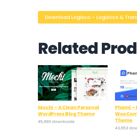
giriş
Vegabet
Vegabet
giriş
Betzula
Betzula
Download Logisco – Logistics & Transp
giriş
Meybet
Meybet
giriş
Kalebet
Kalebet
giriş
Betbigo
Betbigo
giriş
Teosbet
Teosbet
Related Pro
giriş
Vegabet
Vegabet
giriş
Restbet
Restbet
giriş
Betplay
Betplay
giriş
Efesbet
Efesbet
giriş
Enjoybet
giriş
romabet
romabet
Mochi – A Clean Personal
Phami – 
giriş
norabahis
norabahis
WordPress Blog Theme
WooCom
giriş
enbet
enbet
Theme
45,990 downloads
giriş
pulibet
43,653 do
giriş
pokerklas
pokerklas