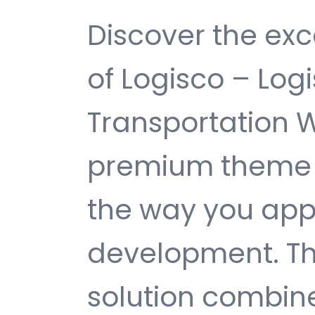
giriş
Amgbahis
Amgbahis
Discover the exc
giriş
Romabet
Romabet
giriş
Grandpashabet
Grandpashabet
giriş
Marsbahis
Marsbahis
of Logisco – Logi
giriş
pulibet
giriş
pulibet
Transportation 
giriş
pusulabet
giriş
pusulabet
giriş
Cratosroyalbet
premium theme t
giriş
Cratosroyalbet
giriş
Grandpashabet
Grandpashabet
the way you ap
giriş
Grandpashabet
giriş
biabet
giriş
betplay
development. Th
giriş
jasminbet
giriş
dedebet
solution combin
giriş
https://kaystudio.net
https://kaystudio.net
giriş
holiganbet
holiganbet