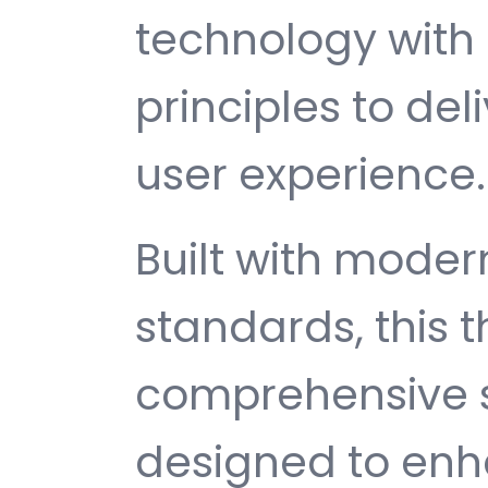
giriş
bahiscasino
bahiscasino
technology with 
giriş
romabet
romabet
giriş
norabahis
norabahis
principles to del
giriş
enbet
enbet
giriş
amgbahis
amgbahis
user experience.
giriş
pokerklas
pokerklas
giriş
betzula
betzula
giriş
bahiscasino
bahiscasino
giriş
avrupabet
avrupabet
Built with mode
giriş
alobet
alobet
giriş
restbet
restbet
standards, this 
giriş
Betbigo
Betbigo
giriş
Kalebet
Kalebet
giriş
Amgbahis
Amgbahis
comprehensive s
giriş
Royalbet
Royalbet
giriş
Teosbet
Teosbet
designed to enh
giriş
Jokerbet
Jokerbet
giriş
Vegabet
Vegabet