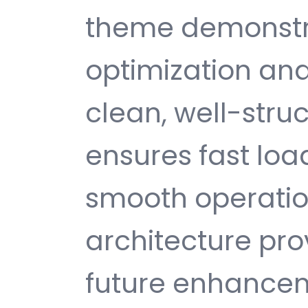
giriş
Betbigo
Betbigo
theme demonstr
giriş
Kalebet
Kalebet
giriş
Teosbet
Teosbet
optimization and
giriş
Amgbahis
Amgbahis
giriş
Royalbet
Royalbet
clean, well-str
giriş
Jokerbet
Jokerbet
giriş
Zulabet
Zulabet
giriş
Matbet
Matbet
ensures fast loa
giriş
Pusulabet
Pusulabet
giriş
Meybet
Meybet
smooth operatio
giriş
romabet
romabet
giriş
norabahis
norabahis
giriş
enbet
enbet
architecture provi
giriş
bahiscasino
bahiscasino
giriş
pokerklas
future enhance
giriş
betzula
betzula
giriş
amgbahis