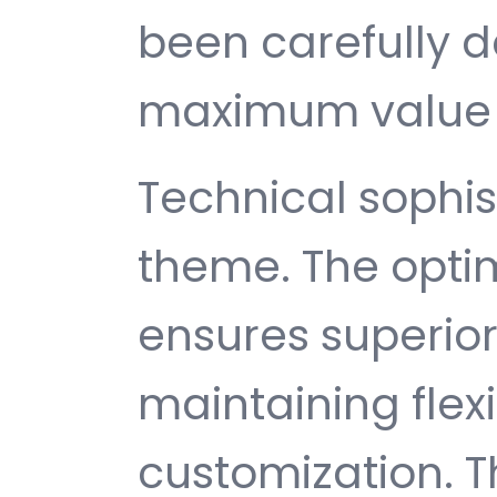
giriş
Betzula
Betzula
been carefully d
giriş
meybet
meybet
giriş
Atlasbet
Atlasbet
maximum value 
giriş
betnis
giriş
jokerbet
giriş
millibahis
Technical sophist
giriş
jasminbet
giriş
pulibet
giriş
pulibet
theme. The opti
giriş
holiganbet
giriş
pusulabet
ensures superio
giriş
cratosroyalbet
giriş
dedebet
giriş
betplay
betplay
maintaining flexib
giriş
Festwin
giriş
jasminbet
customization. T
giriş
biabet
giriş
Grandpashabet