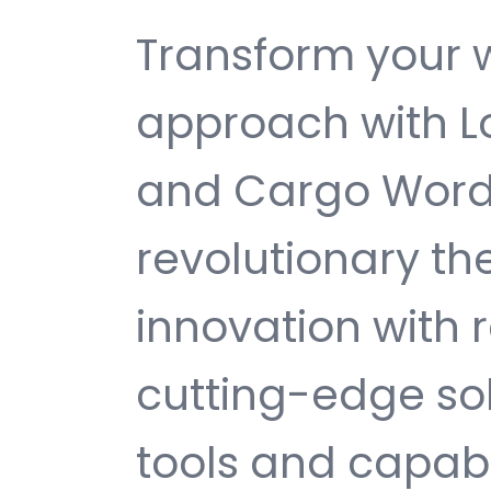
giriş
Amgbahis
Amgbahis
Transform your
giriş
Romabet
Romabet
giriş
Grandpashabet
Grandpashabet
giriş
Marsbahis
Marsbahis
approach with Lo
giriş
pulibet
giriş
pulibet
and Cargo Word
giriş
pusulabet
giriş
pusulabet
giriş
Cratosroyalbet
revolutionary t
giriş
Cratosroyalbet
giriş
Grandpashabet
Grandpashabet
innovation with re
giriş
Grandpashabet
giriş
biabet
giriş
betplay
cutting-edge sol
giriş
jasminbet
giriş
dedebet
tools and capabi
giriş
https://kaystudio.net
https://kaystudio.net
giriş
holiganbet
holiganbet