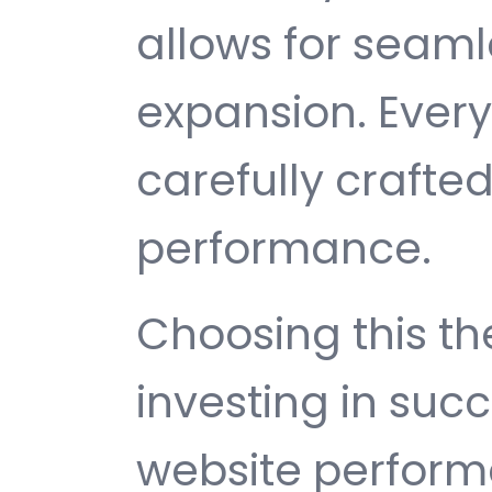
giriş
Betbigo
Betbigo
allows for seam
giriş
Kalebet
Kalebet
giriş
Teosbet
Teosbet
expansion. Ever
giriş
Amgbahis
Amgbahis
giriş
Royalbet
Royalbet
carefully crafted
giriş
Jokerbet
Jokerbet
giriş
Zulabet
Zulabet
giriş
Matbet
Matbet
performance.
giriş
Pusulabet
Pusulabet
giriş
Meybet
Meybet
giriş
romabet
romabet
Choosing this 
giriş
norabahis
norabahis
giriş
enbet
enbet
giriş
bahiscasino
bahiscasino
investing in suc
giriş
pokerklas
giriş
betzula
betzula
website perfor
giriş
amgbahis