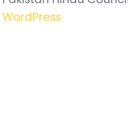
giriş
betzula
giriş
bahiscasino
WordPress
giriş
avrupabet
avrupabet
giriş
alobet
alobet
giriş
restbet
restbet
WordPress Hub
Qeen – Fashion Lifestyle Blog WordPress Theme
Qempo – Digital Service Agency Elementor Template Kit
Qesco | Logistic Shipping Company WordPress Theme
Qik – SaaS Startup WordPress Theme
Qixe
giriş
http://mikefreemanministries.com/
giriş
https://tr.romabet-
sanal-
orjinal1.vip/
https://plan-
reprise-
activite.com/
https://plan-
reprise-
activite.com/
giriş
https://tr.betplay-
sanal-
orjinal.vip/
https://dentalcaremichalin.pl/
giriş
https://tr.editorbet-
sanal-