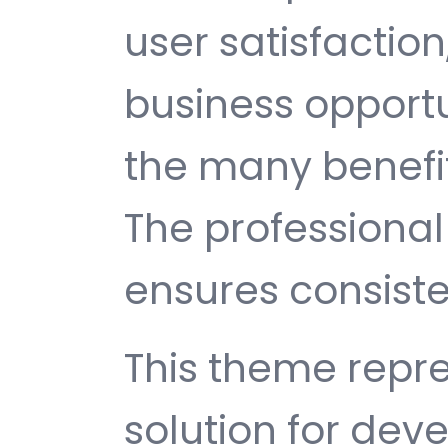
giriş
alobet
alobet
giriş
avrupabet
avrupabet
user satisfactio
giriş
restbet
giriş
Betbigo
Betbigo
business opport
giriş
Kalebet
Kalebet
giriş
Teosbet
Teosbet
the many benefit
giriş
Amgbahis
Amgbahis
giriş
Royalbet
Royalbet
giriş
Jokerbet
Jokerbet
The professiona
giriş
Vegabet
Vegabet
giriş
Betzula
Betzula
ensures consisten
giriş
Editörbet
Editörbet
giriş
romabet
giriş
norabahis
giriş
enbet
enbet
This theme repre
giriş
bahiscasino
bahiscasino
giriş
pokerklas
pokerklas
solution for de
giriş
betzula
betzula