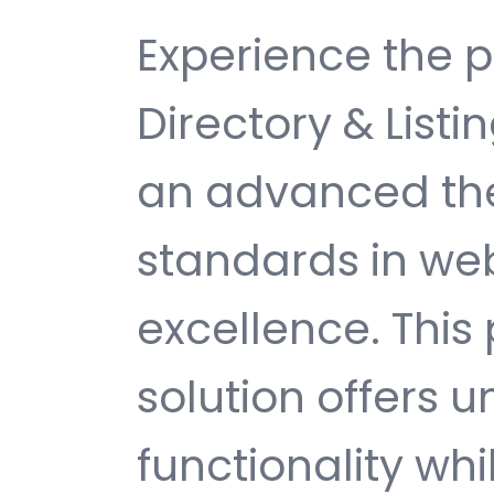
giriş
Amgbahis
Amgbahis
Experience the p
giriş
Romabet
Romabet
giriş
Grandpashabet
Grandpashabet
giriş
Marsbahis
Marsbahis
Directory & List
giriş
pulibet
giriş
pulibet
an advanced th
giriş
pusulabet
giriş
pusulabet
giriş
Cratosroyalbet
standards in w
giriş
Cratosroyalbet
giriş
Grandpashabet
Grandpashabet
excellence. This
giriş
Grandpashabet
giriş
biabet
giriş
betplay
solution offers
giriş
jasminbet
giriş
dedebet
functionality wh
giriş
https://kaystudio.net
https://kaystudio.net
giriş
holiganbet
holiganbet