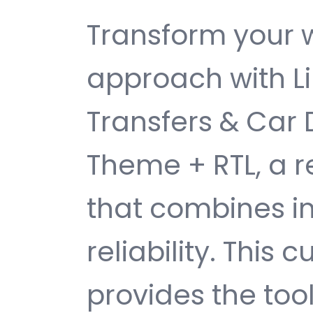
giriş
Amgbahis
Amgbahis
Transform your
giriş
Romabet
Romabet
giriş
Grandpashabet
Grandpashabet
giriş
Marsbahis
Marsbahis
approach with L
giriş
pulibet
giriş
pulibet
Transfers & Car
giriş
pusulabet
giriş
pusulabet
giriş
Cratosroyalbet
Theme + RTL, a 
giriş
Cratosroyalbet
giriş
Grandpashabet
Grandpashabet
that combines i
giriş
Grandpashabet
giriş
biabet
giriş
betplay
reliability. This
giriş
jasminbet
giriş
dedebet
provides the too
giriş
https://kaystudio.net
https://kaystudio.net
giriş
holiganbet
holiganbet