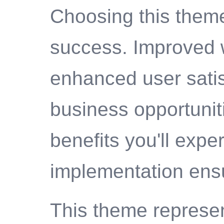
Choosing this them
giriş
Betbigo
Betbigo
giriş
Kalebet
Kalebet
giriş
Teosbet
Teosbet
success. Improved 
giriş
Amgbahis
Amgbahis
giriş
Royalbet
Royalbet
enhanced user satis
giriş
Jokerbet
Jokerbet
giriş
Zulabet
Zulabet
giriş
Matbet
Matbet
business opportuni
giriş
Pusulabet
Pusulabet
giriş
Meybet
Meybet
benefits you'll expe
giriş
romabet
romabet
giriş
norabahis
norabahis
giriş
enbet
enbet
implementation ensu
giriş
bahiscasino
bahiscasino
giriş
pokerklas
giriş
betzula
betzula
This theme represen
giriş
amgbahis