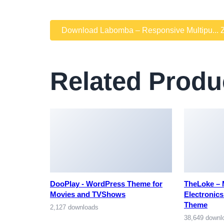
giriş
amgbahis
amgbahis
giriş
alobet
giriş
restbet
restbet
Download Labomba – Responsive Multipu... 
giriş
norabahis
giriş
Kalebet
Kalebet
giriş
Netbahis
Netbahis
Related Produ
giriş
Teosbet
Teosbet
giriş
grandbetting
grandbetting
giriş
Amgbahis
Amgbahis
giriş
Romabet
Romabet
giriş
Teosbet
Teosbet
giriş
Betplay
Betplay
giriş
Enjoybet
Enjoybet
giriş
Editorbet
Editorbet
giriş
Vegabet
Vegabet
DooPlay - WordPress Theme for
TheLoke – 
giriş
Sonbahis
Sonbahis
Movies and TVShows
Electroni
giriş
aresbet
aresbet
aresbet
Theme
2,127 downloads
giriş
aresbet
38,649 downl