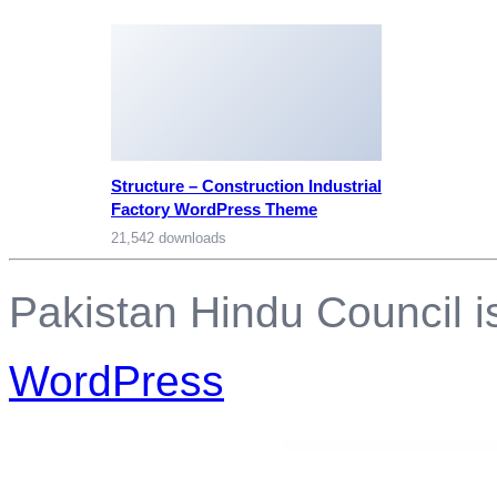
giriş
Atlasbet
Atlasbet
giriş
Atlasbet
Atlasbet
giriş
romabet
romabet
giriş
norabahis
norabahis
giriş
enbet
enbet
giriş
amgbahis
amgbahis
giriş
pokerklas
pokerklas
Structure – Construction Industrial
giriş
betzula
betzula
Factory WordPress Theme
giriş
bahiscasino
bahiscasino
21,542 downloads
giriş
avrupabet
avrupabet
giriş
alobet
alobet
Pakistan Hindu Council i
giriş
restbet
restbet
giriş
Kalebet
Kalebet
giriş
Betbigo
Betbigo
WordPress
giriş
Teosbet
Teosbet
giriş
Amgbahis
Amgbahis
giriş
Royalbet
Royalbet
WordPress Hub
BeautyBox – Subscription Box Elementor Template Kit
BeautySpot – Beauty Salon WordPress Theme
BeautySpot – WordPress Theme for Beauty Salons
giriş
Jokerbet
Jokerbet