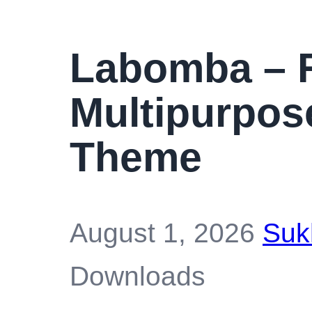
giriş
alobet
alobet
giriş
hiltonbet
hiltonbet
giriş
imajbet
imajbet
Labomba – 
giriş
kulisbet
kulisbet
giriş
jokerbet
Multipurpo
giriş
pulibet
giriş
pulibet
giriş
pusulabet
Theme
giriş
pusulabet
giriş
Cratosroyalbet
giriş
Cratosroyalbet
giriş
Grandpashabet
giriş
Grandpashabet
August 1, 2026
Suk
giriş
biabet
giriş
betplay
Downloads
giriş
jasminbet
giriş
Festwin
Festwin
giriş
Restbet
Restbet