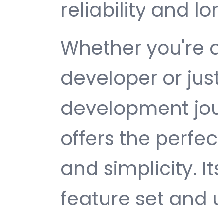
giriş
amgbahis
amgbahis
reliability and 
giriş
alobet
giriş
restbet
restbet
giriş
norabahis
Whether you're 
giriş
Kalebet
Kalebet
giriş
Netbahis
Netbahis
developer or jus
giriş
Teosbet
Teosbet
giriş
grandbetting
grandbetting
giriş
Amgbahis
Amgbahis
development jour
giriş
Romabet
Romabet
giriş
Teosbet
Teosbet
offers the perfe
giriş
Betplay
Betplay
giriş
Enjoybet
Enjoybet
giriş
Editorbet
Editorbet
and simplicity. 
giriş
Vegabet
Vegabet
giriş
Sonbahis
Sonbahis
feature set and 
giriş
aresbet
aresbet
aresbet
giriş
aresbet