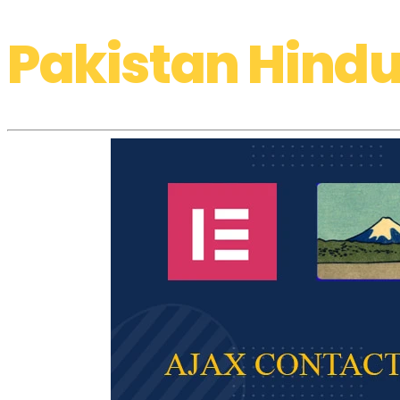
giriş
norabahis
norabahis
norabahis
giriş
Ultrabet
Ultrabet
Pakistan Hindu
giriş
Sonbahis
Sonbahis
giriş
Enjoybet
Enjoybet
giriş
Norabahis
Norabahis
giriş
Amgbahis
Amgbahis
giriş
Pokerklas
Pokerklas
giriş
Masterbetting
Masterbetting
giriş
Betgar
Betgar
giriş
Romabet
Romabet
giriş
Marsbahis
Marsbahis
giriş
Atmbahis
Atmbahis
giriş
Meritking
Meritking
giriş
betnis
giriş
efesbet
efesbet
giriş
marsbahis
giriş
holiganbet
holiganbet
giriş
maksibet
maksibet