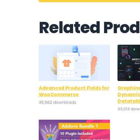
giriş
Vegabet
Vegabet
giriş
Betzula
Betzula
giriş
Meybet
Meybet
Related Pro
giriş
Kalebet
Kalebet
giriş
Betbigo
Betbigo
giriş
Teosbet
Teosbet
giriş
Vegabet
Vegabet
giriş
Restbet
Restbet
giriş
Betplay
Betplay
giriş
Efesbet
Efesbet
Advanced Product Fields for
Graphina
WooCommerce
Dynamic 
giriş
Enjoybet
Datatab
35,562 downloads
giriş
romabet
romabet
33,013 do
giriş
norabahis
norabahis
giriş
enbet
enbet
giriş
pulibet
giriş
pokerklas
pokerklas