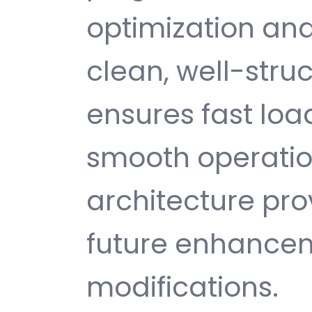
giriş
Betbigo
Betbigo
optimization and
giriş
Kalebet
Kalebet
giriş
Teosbet
Teosbet
clean, well-str
giriş
Amgbahis
Amgbahis
giriş
Royalbet
Royalbet
ensures fast loa
giriş
Jokerbet
Jokerbet
giriş
Zulabet
Zulabet
giriş
Matbet
Matbet
smooth operatio
giriş
Pusulabet
Pusulabet
giriş
Meybet
Meybet
architecture provi
giriş
romabet
romabet
giriş
norabahis
norabahis
giriş
enbet
enbet
future enhance
giriş
bahiscasino
bahiscasino
giriş
pokerklas
modifications.
giriş
betzula
betzula
giriş
amgbahis