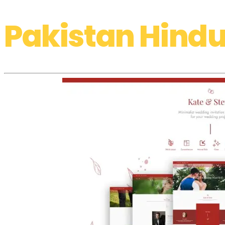
giriş
norabahis
norabahis
norabahis
giriş
Ultrabet
Ultrabet
Pakistan Hindu
giriş
Sonbahis
Sonbahis
giriş
Enjoybet
Enjoybet
giriş
Norabahis
Norabahis
giriş
Amgbahis
Amgbahis
giriş
Pokerklas
Pokerklas
giriş
Masterbetting
Masterbetting
giriş
Betgar
Betgar
giriş
Romabet
Romabet
giriş
Marsbahis
Marsbahis
giriş
Atmbahis
Atmbahis
giriş
Meritking
Meritking
giriş
betnis
giriş
efesbet
efesbet
giriş
marsbahis
giriş
holiganbet
holiganbet
giriş
maksibet
maksibet