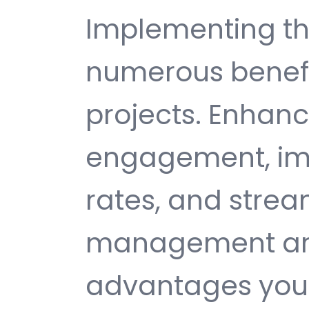
giriş
alobet
alobet
giriş
avrupabet
avrupabet
Implementing thi
giriş
restbet
giriş
Betbigo
Betbigo
numerous benefi
giriş
Kalebet
Kalebet
giriş
Teosbet
Teosbet
projects. Enhan
giriş
Amgbahis
Amgbahis
giriş
Royalbet
Royalbet
giriş
Jokerbet
Jokerbet
engagement, im
giriş
Vegabet
Vegabet
giriş
Betzula
Betzula
rates, and strea
giriş
Editörbet
Editörbet
giriş
romabet
giriş
norabahis
management are 
giriş
enbet
enbet
giriş
bahiscasino
bahiscasino
advantages you 
giriş
pokerklas
pokerklas
giriş
betzula
betzula