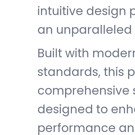
giriş
bahiscasino
bahiscasino
intuitive design 
giriş
romabet
romabet
giriş
norabahis
norabahis
an unparalleled 
giriş
enbet
enbet
giriş
amgbahis
amgbahis
giriş
pokerklas
pokerklas
Built with mode
giriş
betzula
betzula
giriş
bahiscasino
bahiscasino
giriş
avrupabet
avrupabet
standards, this p
giriş
alobet
alobet
giriş
restbet
restbet
comprehensive s
giriş
Betbigo
Betbigo
giriş
Kalebet
Kalebet
giriş
Amgbahis
Amgbahis
designed to enh
giriş
Royalbet
Royalbet
giriş
Teosbet
Teosbet
performance and
giriş
Jokerbet
Jokerbet
giriş
Vegabet
Vegabet