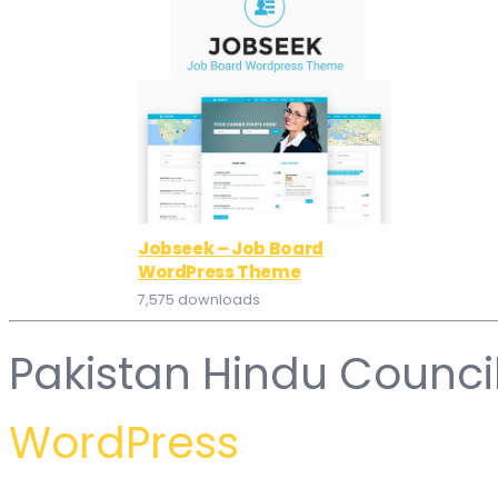
giriş
betzula
giriş
bahiscasino
giriş
avrupabet
avrupabet
giriş
alobet
alobet
giriş
restbet
restbet
giriş
http://mikefreemanministries.com/
giriş
https://tr.romabet-
sanal-
orjinal1.vip/
https://plan-
Jobseek – Job Board
reprise-
WordPress Theme
activite.com/
https://plan-
7,575 downloads
reprise-
activite.com/
Pakistan Hindu Counci
giriş
https://tr.betplay-
sanal-
WordPress
orjinal.vip/
https://dentalcaremichalin.pl/
giriş
https://tr.editorbet-
sanal-