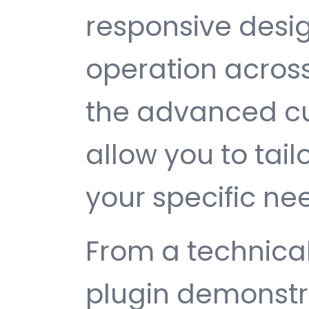
giriş
Betzula
Betzula
responsive desi
giriş
meybet
meybet
giriş
Atlasbet
Atlasbet
operation across
giriş
betnis
giriş
jokerbet
the advanced cu
giriş
millibahis
giriş
jasminbet
giriş
pulibet
allow you to tail
giriş
pulibet
giriş
holiganbet
your specific ne
giriş
pusulabet
giriş
cratosroyalbet
giriş
dedebet
giriş
betplay
betplay
From a technical
giriş
Festwin
giriş
jasminbet
plugin demonstr
giriş
biabet
giriş
Grandpashabet