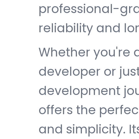
giriş
amgbahis
amgbahis
professional-gr
giriş
alobet
giriş
restbet
restbet
reliability and 
giriş
norabahis
giriş
Kalebet
Kalebet
giriş
Netbahis
Netbahis
Whether you're 
giriş
Teosbet
Teosbet
giriş
grandbetting
grandbetting
giriş
Amgbahis
Amgbahis
developer or jus
giriş
Romabet
Romabet
giriş
Teosbet
Teosbet
development jour
giriş
Betplay
Betplay
giriş
Enjoybet
Enjoybet
giriş
Editorbet
Editorbet
offers the perfe
giriş
Vegabet
Vegabet
giriş
Sonbahis
Sonbahis
and simplicity. 
giriş
aresbet
aresbet
aresbet
giriş
aresbet