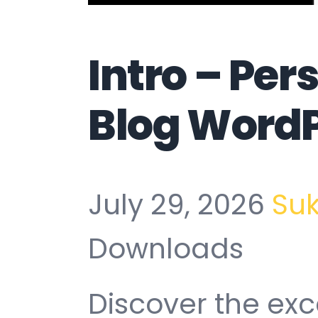
giriş
alobet
alobet
giriş
hiltonbet
hiltonbet
giriş
imajbet
imajbet
Intro – Per
giriş
kulisbet
kulisbet
giriş
jokerbet
giriş
pulibet
Blog Word
giriş
pulibet
giriş
pusulabet
giriş
pusulabet
giriş
Cratosroyalbet
giriş
Cratosroyalbet
July 29, 2026
Su
giriş
Grandpashabet
giriş
Grandpashabet
Downloads
giriş
biabet
giriş
betplay
giriş
jasminbet
Discover the exc
giriş
Festwin
Festwin
giriş
Restbet
Restbet