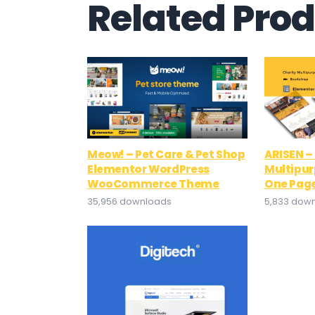
Related Pro
giriş
Vegabet
Vegabet
giriş
Betzula
Betzula
giriş
Meybet
Meybet
giriş
Kalebet
Kalebet
giriş
Betbigo
Betbigo
giriş
Teosbet
Teosbet
giriş
Vegabet
Vegabet
giriş
Restbet
Meow! – Pet Care & Pet Shop
ARISEN –
Restbet
Elementor WordPress
Multipur
giriş
Betplay
Betplay
WooCommerce Theme
One Pag
giriş
Efesbet
Efesbet
35,956 downloads
5,833 dow
giriş
Enjoybet
giriş
romabet
romabet
giriş
norabahis
norabahis
giriş
enbet
enbet
giriş
pulibet
giriş
pokerklas
pokerklas