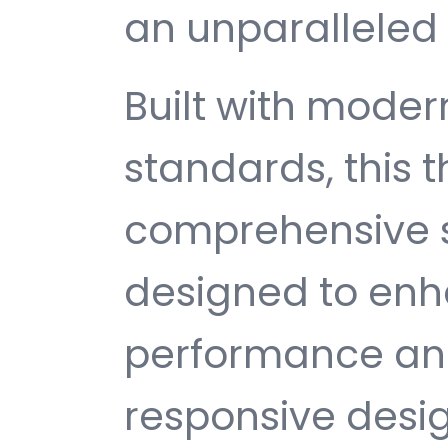
an unparalleled 
giriş
bahiscasino
bahiscasino
giriş
romabet
romabet
giriş
norabahis
norabahis
Built with mode
giriş
enbet
enbet
giriş
amgbahis
amgbahis
giriş
pokerklas
pokerklas
standards, this 
giriş
betzula
betzula
giriş
bahiscasino
bahiscasino
comprehensive s
giriş
avrupabet
avrupabet
giriş
alobet
alobet
giriş
restbet
restbet
designed to enh
giriş
Betbigo
Betbigo
giriş
Kalebet
Kalebet
performance and
giriş
Amgbahis
Amgbahis
giriş
Royalbet
Royalbet
giriş
Teosbet
Teosbet
responsive desi
giriş
Jokerbet
Jokerbet
giriş
Vegabet
Vegabet