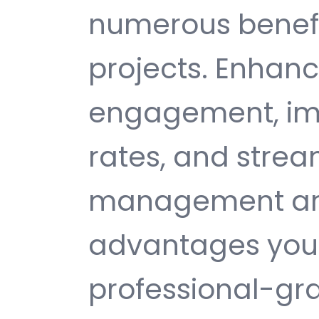
giriş
alobet
alobet
numerous benefi
giriş
avrupabet
avrupabet
giriş
restbet
giriş
Betbigo
Betbigo
projects. Enhan
giriş
Kalebet
Kalebet
giriş
Teosbet
Teosbet
engagement, im
giriş
Amgbahis
Amgbahis
giriş
Royalbet
Royalbet
giriş
Jokerbet
Jokerbet
rates, and strea
giriş
Vegabet
Vegabet
giriş
Betzula
Betzula
management are 
giriş
Editörbet
Editörbet
giriş
romabet
giriş
norabahis
advantages you 
giriş
enbet
enbet
giriş
bahiscasino
bahiscasino
professional-gr
giriş
pokerklas
pokerklas
giriş
betzula
betzula