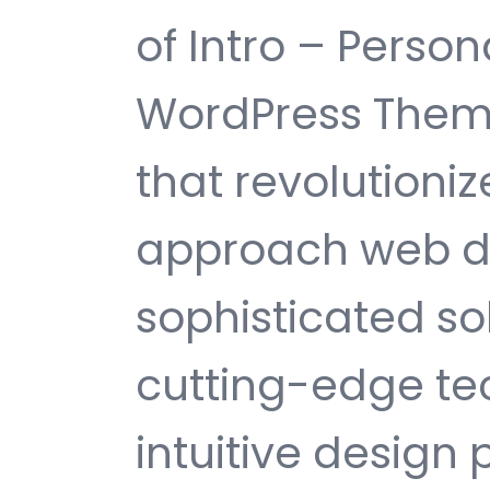
giriş
Amgbahis
Amgbahis
of Intro – Person
giriş
Romabet
Romabet
giriş
Grandpashabet
Grandpashabet
WordPress Them
giriş
Marsbahis
Marsbahis
giriş
pulibet
giriş
pulibet
that revolutioni
giriş
pusulabet
giriş
pusulabet
approach web d
giriş
Cratosroyalbet
giriş
Cratosroyalbet
giriş
Grandpashabet
Grandpashabet
sophisticated s
giriş
Grandpashabet
giriş
biabet
cutting-edge te
giriş
betplay
giriş
jasminbet
giriş
dedebet
intuitive design 
giriş
https://kaystudio.net
https://kaystudio.net
giriş
holiganbet
holiganbet