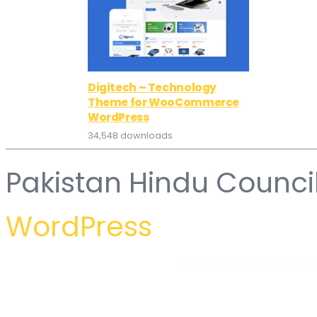
giriş
betzula
giriş
bahiscasino
giriş
avrupabet
avrupabet
giriş
alobet
alobet
giriş
restbet
restbet
Digitech – Technology
giriş
http://mikefreemanministries.com/
Theme for WooCommerce
giriş
https://tr.romabet-
WordPress
sanal-
34,548 downloads
orjinal1.vip/
https://plan-
reprise-
Pakistan Hindu Counci
activite.com/
https://plan-
reprise-
WordPress
activite.com/
giriş
https://tr.betplay-
sanal-
orjinal.vip/
https://dentalcaremichalin.pl/
WordPress Hub
Erplayer | Radio Player for Elementor
Errin – Personal Blog & Magazine Revolutionary WordPress Theme
Errin - Personal Blog & Revolutionary WordPress Theme
Erudite – E
giriş
https://tr.editorbet-
sanal-