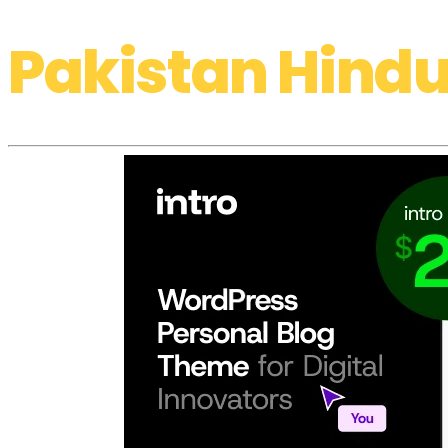
giriş
norabahis
norabahis
norabahis
giriş
Ultrabet
Ultrabet
Pakistan Hindu
giriş
Sonbahis
Sonbahis
giriş
Enjoybet
Enjoybet
giriş
Norabahis
Norabahis
giriş
Amgbahis
Amgbahis
giriş
Pokerklas
Pokerklas
giriş
Masterbetting
Masterbetting
giriş
Betgar
Betgar
giriş
Romabet
Romabet
giriş
Marsbahis
Marsbahis
giriş
Atmbahis
Atmbahis
giriş
Meritking
Meritking
giriş
betnis
giriş
efesbet
efesbet
giriş
marsbahis
giriş
holiganbet
holiganbet
giriş
maksibet
maksibet