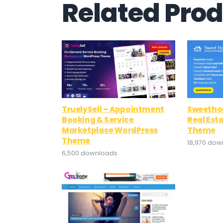
Related Pro
giriş
Vegabet
Vegabet
giriş
Betzula
Betzula
giriş
Meybet
Meybet
giriş
Kalebet
Kalebet
giriş
Betbigo
Betbigo
giriş
Teosbet
Teosbet
giriş
Vegabet
Vegabet
giriş
Restbet
TruelySell – Appointment
Sweetho
Restbet
Booking & Service
Real Est
giriş
Betplay
Betplay
Marketplace WordPress
Theme
giriş
Efesbet
Efesbet
Theme
18,970 dow
giriş
Enjoybet
6,500 downloads
giriş
romabet
romabet
giriş
norabahis
norabahis
giriş
enbet
enbet
giriş
pulibet
giriş
pokerklas
pokerklas