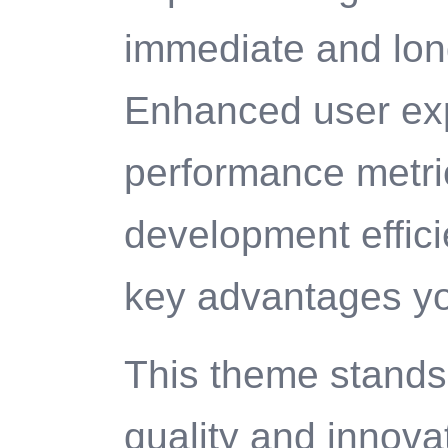
giriş
Betbigo
Betbigo
immediate and lon
giriş
Kalebet
Kalebet
giriş
Teosbet
Teosbet
Enhanced user ex
giriş
Amgbahis
Amgbahis
giriş
Royalbet
Royalbet
giriş
Jokerbet
Jokerbet
performance metri
giriş
Zulabet
Zulabet
giriş
Matbet
Matbet
development effic
giriş
Pusulabet
Pusulabet
giriş
Meybet
Meybet
giriş
romabet
romabet
key advantages you
giriş
norabahis
norabahis
giriş
enbet
enbet
giriş
bahiscasino
bahiscasino
This theme stands
giriş
pokerklas
giriş
betzula
betzula
quality and innova
giriş
amgbahis