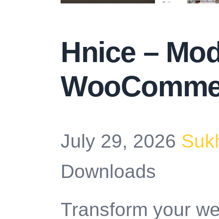
giriş
alobet
alobet
giriş
hiltonbet
hiltonbet
giriş
imajbet
imajbet
Hnice – Mod
giriş
kulisbet
kulisbet
giriş
jokerbet
giriş
pulibet
WooComme
giriş
pulibet
giriş
pusulabet
giriş
pusulabet
giriş
Cratosroyalbet
giriş
Cratosroyalbet
July 29, 2026
Suk
giriş
Grandpashabet
giriş
Grandpashabet
Downloads
giriş
biabet
giriş
betplay
giriş
jasminbet
Transform your w
giriş
Festwin
Festwin
giriş
Restbet
Restbet