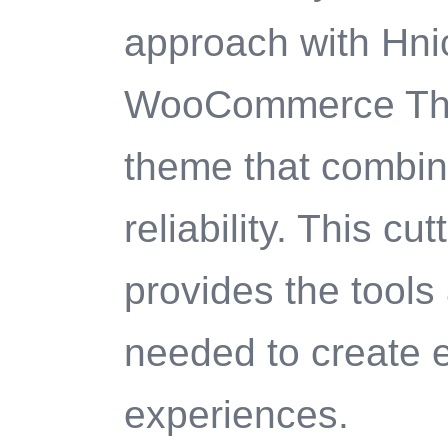
giriş
Amgbahis
Amgbahis
approach with Hni
giriş
Romabet
Romabet
giriş
Grandpashabet
Grandpashabet
WooCommerce Them
giriş
Marsbahis
Marsbahis
giriş
pulibet
giriş
pulibet
theme that combin
giriş
pusulabet
giriş
pusulabet
reliability. This cu
giriş
Cratosroyalbet
giriş
Cratosroyalbet
giriş
Grandpashabet
Grandpashabet
provides the tools 
giriş
Grandpashabet
giriş
biabet
needed to create e
giriş
betplay
giriş
jasminbet
giriş
dedebet
experiences.
giriş
https://kaystudio.net
https://kaystudio.net
giriş
holiganbet
holiganbet