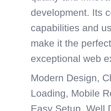
giriş
alobet
alobet
giriş
avrupabet
avrupabet
development. Its 
giriş
restbet
giriş
Betbigo
Betbigo
capabilities and u
giriş
Kalebet
Kalebet
giriş
Teosbet
Teosbet
giriş
Amgbahis
Amgbahis
make it the perfect
giriş
Royalbet
Royalbet
giriş
Jokerbet
Jokerbet
exceptional web e
giriş
Vegabet
Vegabet
giriş
Betzula
Betzula
giriş
Editörbet
Editörbet
giriş
romabet
Modern Design, C
giriş
norabahis
giriş
enbet
enbet
Loading, Mobile R
giriş
bahiscasino
bahiscasino
giriş
pokerklas
pokerklas
Easy Setup, Well
giriş
betzula
betzula