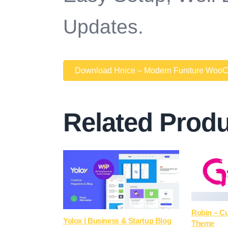
giriş
amgbahis
amgbahis
giriş
alobet
Updates.
giriş
restbet
restbet
giriş
norabahis
giriş
Kalebet
Kalebet
giriş
Netbahis
Netbahis
Download Hnice – Modern Funiture WooC.
giriş
Teosbet
Teosbet
giriş
grandbetting
grandbetting
giriş
Amgbahis
Amgbahis
Related Prod
giriş
Romabet
Romabet
giriş
Teosbet
Teosbet
giriş
Betplay
Betplay
giriş
Enjoybet
Enjoybet
giriş
Editorbet
Editorbet
giriş
Vegabet
Vegabet
giriş
Sonbahis
Sonbahis
giriş
aresbet
aresbet
aresbet
Robin – Cu
giriş
aresbet
Yolox | Business & Startup Blog
Theme