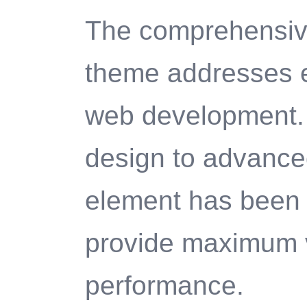
giriş
bahiscasino
bahiscasino
The comprehensive 
giriş
romabet
romabet
giriş
norabahis
norabahis
theme addresses 
giriş
enbet
enbet
giriş
amgbahis
amgbahis
giriş
pokerklas
pokerklas
web development.
giriş
betzula
betzula
giriş
bahiscasino
bahiscasino
design to advanced
giriş
avrupabet
avrupabet
giriş
alobet
alobet
giriş
restbet
restbet
element has been 
giriş
Betbigo
Betbigo
giriş
Kalebet
Kalebet
provide maximum 
giriş
Amgbahis
Amgbahis
giriş
Royalbet
Royalbet
giriş
Teosbet
Teosbet
performance.
giriş
Jokerbet
Jokerbet
giriş
Vegabet
Vegabet