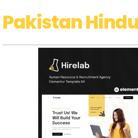
giriş
norabahis
norabahis
norabahis
giriş
Ultrabet
Ultrabet
Pakistan Hindu
giriş
Sonbahis
Sonbahis
giriş
Enjoybet
Enjoybet
giriş
Norabahis
Norabahis
giriş
Amgbahis
Amgbahis
giriş
Pokerklas
Pokerklas
giriş
Masterbetting
Masterbetting
giriş
Betgar
Betgar
giriş
Romabet
Romabet
giriş
Marsbahis
Marsbahis
giriş
Atmbahis
Atmbahis
giriş
Meritking
Meritking
giriş
betnis
giriş
efesbet
efesbet
giriş
marsbahis
giriş
holiganbet
holiganbet
giriş
maksibet
maksibet