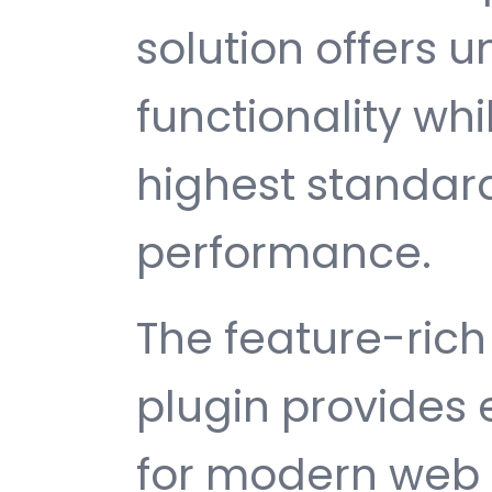
giriş
bahiscasino
bahiscasino
solution offers
giriş
romabet
romabet
giriş
norabahis
norabahis
functionality wh
giriş
enbet
enbet
giriş
amgbahis
amgbahis
giriş
pokerklas
pokerklas
highest standard
giriş
betzula
betzula
giriş
bahiscasino
bahiscasino
performance.
giriş
avrupabet
avrupabet
giriş
alobet
alobet
giriş
restbet
restbet
The feature-rich 
giriş
Betbigo
Betbigo
giriş
Kalebet
Kalebet
giriş
Amgbahis
Amgbahis
plugin provides
giriş
Royalbet
Royalbet
giriş
Teosbet
Teosbet
for modern web
giriş
Jokerbet
Jokerbet
giriş
Vegabet
Vegabet