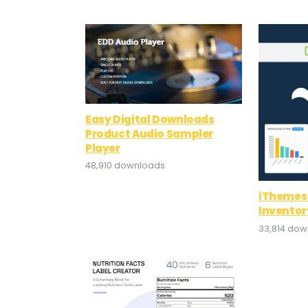
giriş
Vegabet
Vegabet
giriş
Betzula
Betzula
giriş
Meybet
Meybet
giriş
Kalebet
Kalebet
giriş
Betbigo
Betbigo
giriş
Teosbet
Teosbet
giriş
Vegabet
Easy Digital Downloads
Vegabet
Product Audio Sampler
giriş
Restbet
Player
Restbet
48,910 downloads
giriş
Betplay
Betplay
giriş
Efesbet
Efesbet
iThemes 
giriş
Enjoybet
Inventor
giriş
romabet
romabet
33,814 do
giriş
norabahis
norabahis
giriş
enbet
enbet
giriş
pulibet
giriş
pokerklas
pokerklas