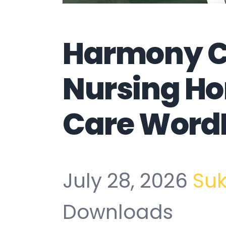
giriş
alobet
alobet
giriş
hiltonbet
hiltonbet
giriş
imajbet
imajbet
Harmony Ca
giriş
kulisbet
kulisbet
giriş
jokerbet
giriş
pulibet
Nursing Ho
giriş
pulibet
giriş
pusulabet
giriş
pusulabet
Care Word
giriş
Cratosroyalbet
giriş
Cratosroyalbet
giriş
Grandpashabet
giriş
Grandpashabet
giriş
biabet
July 28, 2026
Su
giriş
betplay
giriş
jasminbet
Downloads
giriş
Festwin
Festwin
giriş
Restbet
Restbet