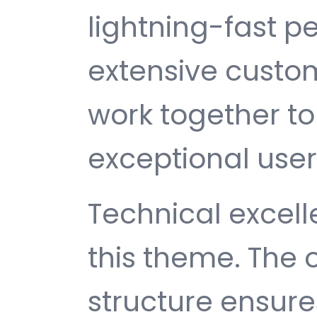
giriş
Betzula
Betzula
lightning-fast 
giriş
meybet
meybet
giriş
Atlasbet
Atlasbet
extensive custom
giriş
betnis
giriş
jokerbet
work together to
giriş
millibahis
giriş
jasminbet
giriş
pulibet
exceptional user
giriş
pulibet
giriş
holiganbet
giriş
pusulabet
Technical excelle
giriş
cratosroyalbet
giriş
dedebet
giriş
betplay
betplay
this theme. The
giriş
Festwin
giriş
jasminbet
structure ensu
giriş
biabet
giriş
Grandpashabet