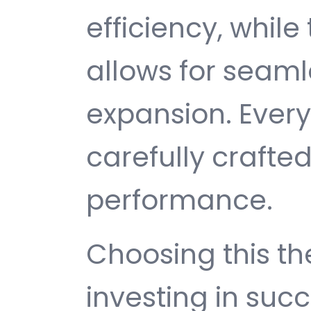
giriş
Betbigo
Betbigo
efficiency, while
giriş
Kalebet
Kalebet
giriş
Teosbet
Teosbet
allows for seam
giriş
Amgbahis
Amgbahis
giriş
Royalbet
Royalbet
expansion. Ever
giriş
Jokerbet
Jokerbet
giriş
Zulabet
Zulabet
giriş
Matbet
Matbet
carefully crafted
giriş
Pusulabet
Pusulabet
giriş
Meybet
Meybet
performance.
giriş
romabet
romabet
giriş
norabahis
norabahis
giriş
enbet
enbet
giriş
bahiscasino
bahiscasino
Choosing this 
giriş
pokerklas
giriş
betzula
betzula
investing in suc
giriş
amgbahis