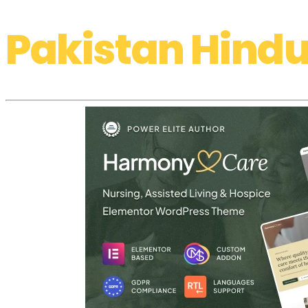
giriş
norabahis
norabahis
norabahis
giriş
Ultrabet
Ultrabet
Pakistan Hindu
giriş
Sonbahis
Sonbahis
giriş
Enjoybet
Enjoybet
giriş
Norabahis
Norabahis
giriş
Amgbahis
Amgbahis
giriş
Pokerklas
Pokerklas
giriş
Masterbetting
Masterbetting
giriş
Betgar
Betgar
giriş
Romabet
Romabet
giriş
Marsbahis
Marsbahis
giriş
Atmbahis
Atmbahis
giriş
Meritking
Meritking
giriş
betnis
giriş
efesbet
efesbet
giriş
marsbahis
giriş
holiganbet
holiganbet
giriş
maksibet
maksibet