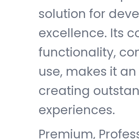
giriş
amgbahis
amgbahis
giriş
alobet
solution for de
giriş
restbet
restbet
giriş
norabahis
excellence. Its
giriş
Kalebet
Kalebet
giriş
Netbahis
Netbahis
functionality, c
giriş
Teosbet
Teosbet
giriş
grandbetting
grandbetting
giriş
Amgbahis
Amgbahis
use, makes it an 
giriş
Romabet
Romabet
giriş
Teosbet
Teosbet
creating outsta
giriş
Betplay
Betplay
giriş
Enjoybet
Enjoybet
giriş
Editorbet
Editorbet
experiences.
giriş
Vegabet
Vegabet
giriş
Sonbahis
Sonbahis
giriş
aresbet
aresbet
aresbet
Premium, Profess
giriş
aresbet