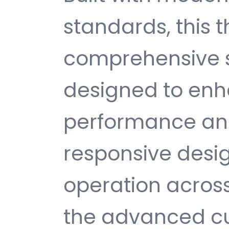
giriş
Betzula
Betzula
standards, this 
giriş
meybet
meybet
giriş
Atlasbet
Atlasbet
giriş
betnis
comprehensive s
giriş
jokerbet
giriş
millibahis
designed to enh
giriş
jasminbet
giriş
pulibet
giriş
pulibet
performance and
giriş
holiganbet
giriş
pusulabet
responsive desi
giriş
cratosroyalbet
giriş
dedebet
operation across
giriş
betplay
betplay
giriş
Festwin
giriş
jasminbet
the advanced cu
giriş
biabet
giriş
Grandpashabet