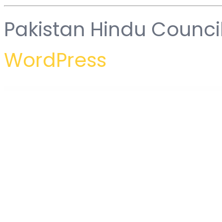
orjinal.vip/
https://tr.editorbet-
sanal-
Pakistan Hindu Counci
orjinal.vip/
giriş
https://www.orgudike.com/
https://www.orgudike.
WordPress
giriş
Kalebet
giriş
Romabet
Romabet
giriş
Teosbet
Teosbet
giriş
Vegabet
WordPress Hub
ShareBang, Ultimate Social Share Buttons for WordPress.
Sharinger – Share Buttons for Elementor
Sharkha – Share Counter, Views Counts & Voting System
Sharp Gallery for WordPr
giriş
Restbet
giriş
Betplay
Betplay
giriş
Efesbet
Efesbet
giriş
Enjoybet
giriş
Meritking
Meritking
giriş
Marsbahis
Marsbahis
giriş
Avrupabet
Avrupabet
giriş
Mavibet
Mavibet
giriş
Galabet
Galabet
giriş
Norabahis
Norabahis