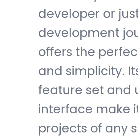
giriş
Atlasbet
Atlasbet
developer or jus
giriş
Atlasbet
Atlasbet
giriş
romabet
romabet
giriş
norabahis
norabahis
development jou
giriş
enbet
enbet
giriş
amgbahis
amgbahis
offers the perfe
giriş
pokerklas
pokerklas
giriş
betzula
betzula
giriş
bahiscasino
bahiscasino
and simplicity. 
giriş
avrupabet
avrupabet
giriş
alobet
alobet
feature set and 
giriş
restbet
restbet
giriş
Kalebet
Kalebet
giriş
Betbigo
Betbigo
interface make i
giriş
Teosbet
Teosbet
giriş
Amgbahis
Amgbahis
projects of any s
giriş
Royalbet
Royalbet
giriş
Jokerbet
Jokerbet