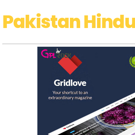
giriş
norabahis
norabahis
norabahis
giriş
Ultrabet
Ultrabet
Pakistan Hindu
giriş
Sonbahis
Sonbahis
giriş
Enjoybet
Enjoybet
giriş
Norabahis
Norabahis
giriş
Amgbahis
Amgbahis
giriş
Pokerklas
Pokerklas
giriş
Masterbetting
Masterbetting
giriş
Betgar
Betgar
giriş
Romabet
Romabet
giriş
Marsbahis
Marsbahis
giriş
Atmbahis
Atmbahis
giriş
Meritking
Meritking
giriş
betnis
giriş
efesbet
efesbet
giriş
marsbahis
giriş
holiganbet
holiganbet
giriş
maksibet
maksibet