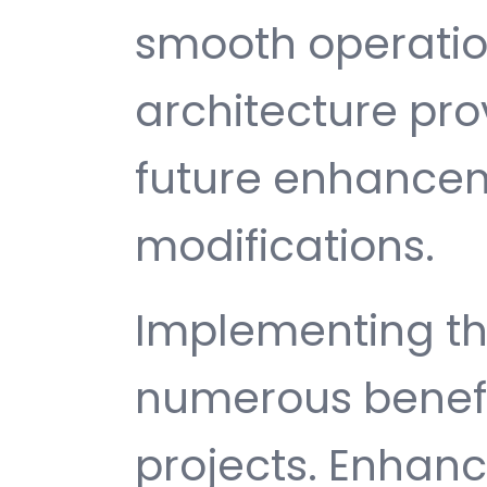
giriş
alobet
alobet
smooth operatio
giriş
avrupabet
avrupabet
giriş
restbet
giriş
Betbigo
Betbigo
architecture provi
giriş
Kalebet
Kalebet
giriş
Teosbet
Teosbet
future enhance
giriş
Amgbahis
Amgbahis
giriş
Royalbet
Royalbet
giriş
Jokerbet
Jokerbet
modifications.
giriş
Vegabet
Vegabet
giriş
Betzula
Betzula
giriş
Editörbet
Editörbet
Implementing th
giriş
romabet
giriş
norabahis
numerous benefi
giriş
enbet
enbet
giriş
bahiscasino
bahiscasino
giriş
pokerklas
pokerklas
projects. Enhan
giriş
betzula
betzula