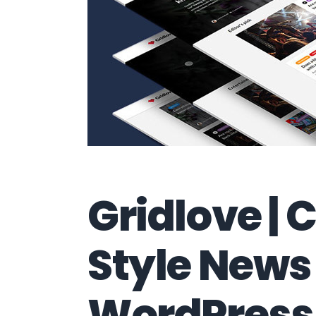
giriş
alobet
alobet
giriş
hiltonbet
hiltonbet
giriş
imajbet
imajbet
giriş
kulisbet
kulisbet
giriş
jokerbet
giriş
pulibet
giriş
pulibet
giriş
pusulabet
giriş
pusulabet
giriş
Cratosroyalbet
giriş
Cratosroyalbet
Gridlove | 
giriş
Grandpashabet
giriş
Grandpashabet
giriş
biabet
Style News
giriş
betplay
giriş
jasminbet
giriş
Festwin
Festwin
WordPress
giriş
Restbet
Restbet