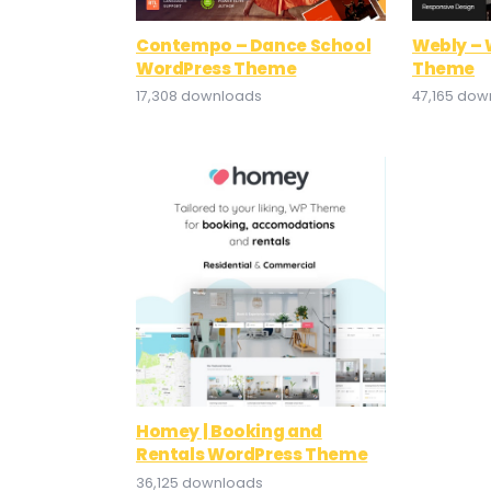
giriş
betzula
giriş
bahiscasino
Contempo – Dance School
Webly – 
giriş
avrupabet
avrupabet
WordPress Theme
Theme
giriş
alobet
alobet
17,308 downloads
47,165 dow
giriş
restbet
restbet
giriş
http://mikefreemanministries.com/
giriş
https://tr.romabet-
sanal-
orjinal1.vip/
https://plan-
reprise-
activite.com/
https://plan-
reprise-
activite.com/
giriş
https://tr.betplay-
sanal-
orjinal.vip/
https://dentalcaremichalin.pl/
Homey | Booking and
giriş
https://tr.editorbet-
Rentals WordPress Theme
sanal-
36,125 downloads