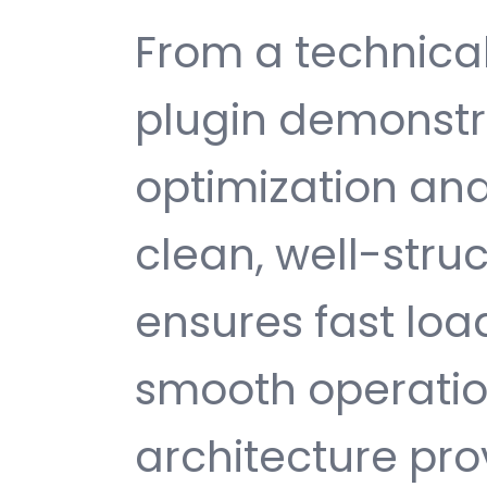
giriş
Betbigo
Betbigo
From a technical
giriş
Kalebet
Kalebet
giriş
Teosbet
Teosbet
plugin demonstr
giriş
Amgbahis
Amgbahis
giriş
Royalbet
Royalbet
giriş
Jokerbet
Jokerbet
optimization and
giriş
Zulabet
Zulabet
giriş
Matbet
Matbet
clean, well-str
giriş
Pusulabet
Pusulabet
giriş
Meybet
Meybet
giriş
romabet
romabet
ensures fast loa
giriş
norabahis
norabahis
giriş
enbet
enbet
smooth operatio
giriş
bahiscasino
bahiscasino
giriş
pokerklas
giriş
betzula
betzula
architecture provi
giriş
amgbahis