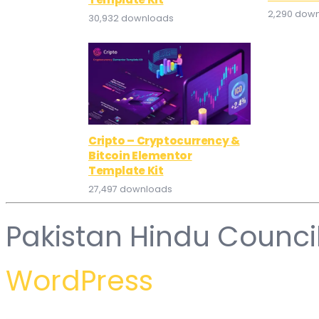
giriş
betzula
2,290 dow
30,932 downloads
giriş
bahiscasino
giriş
avrupabet
avrupabet
giriş
alobet
alobet
giriş
restbet
restbet
giriş
http://mikefreemanministries.com/
giriş
https://tr.romabet-
sanal-
Cripto – Cryptocurrency &
orjinal1.vip/
https://plan-
Bitcoin Elementor
reprise-
Template Kit
activite.com/
https://plan-
27,497 downloads
reprise-
activite.com/
Pakistan Hindu Counci
giriş
https://tr.betplay-
sanal-
WordPress
orjinal.vip/
https://dentalcaremichalin.pl/
giriş
https://tr.editorbet-
sanal-