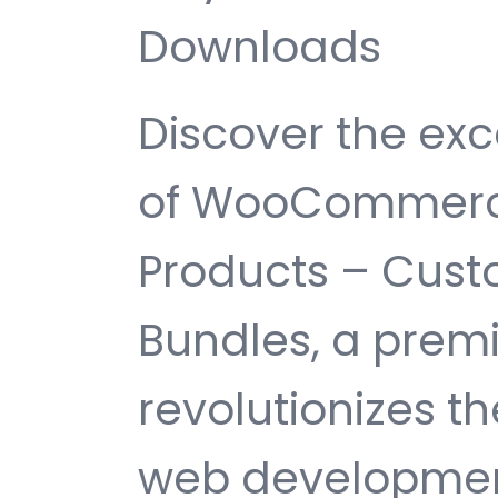
giriş
Amgbahis
Amgbahis
Downloads
giriş
Romabet
Romabet
giriş
Grandpashabet
Grandpashabet
giriş
Marsbahis
Marsbahis
Discover the exc
giriş
pulibet
giriş
pulibet
of WooCommerc
giriş
pusulabet
giriş
pusulabet
giriş
Cratosroyalbet
Products – Cust
giriş
Cratosroyalbet
giriş
Grandpashabet
Grandpashabet
Bundles, a prem
giriş
Grandpashabet
giriş
biabet
giriş
betplay
revolutionizes 
giriş
jasminbet
giriş
dedebet
web development
giriş
https://kaystudio.net
https://kaystudio.net
giriş
holiganbet
holiganbet