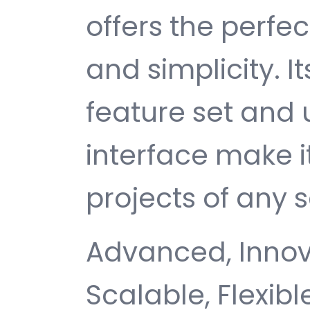
giriş
Atlasbet
Atlasbet
offers the perfe
giriş
Atlasbet
Atlasbet
giriş
romabet
romabet
giriş
norabahis
norabahis
and simplicity. 
giriş
enbet
enbet
giriş
amgbahis
amgbahis
feature set and 
giriş
pokerklas
pokerklas
giriş
betzula
betzula
giriş
bahiscasino
bahiscasino
interface make i
giriş
avrupabet
avrupabet
giriş
alobet
alobet
projects of any s
giriş
restbet
restbet
giriş
Kalebet
Kalebet
giriş
Betbigo
Betbigo
Advanced, Innovat
giriş
Teosbet
Teosbet
giriş
Amgbahis
Amgbahis
giriş
Royalbet
Royalbet
Scalable, Flexible
giriş
Jokerbet
Jokerbet