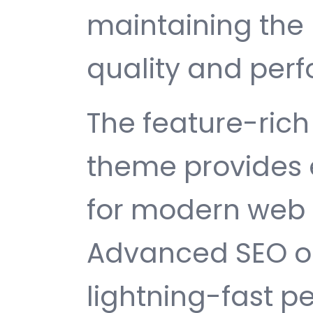
giriş
bahiscasino
bahiscasino
maintaining the 
giriş
romabet
romabet
giriş
norabahis
norabahis
quality and per
giriş
enbet
enbet
giriş
amgbahis
amgbahis
giriş
pokerklas
pokerklas
The feature-rich 
giriş
betzula
betzula
giriş
bahiscasino
bahiscasino
giriş
avrupabet
avrupabet
theme provides 
giriş
alobet
alobet
giriş
restbet
restbet
for modern web
giriş
Betbigo
Betbigo
giriş
Kalebet
Kalebet
giriş
Amgbahis
Amgbahis
Advanced SEO op
giriş
Royalbet
Royalbet
giriş
Teosbet
Teosbet
lightning-fast 
giriş
Jokerbet
Jokerbet
giriş
Vegabet
Vegabet