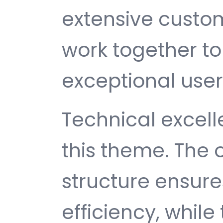
giriş
Betzula
Betzula
extensive custom
giriş
meybet
meybet
giriş
Atlasbet
Atlasbet
work together to
giriş
betnis
giriş
jokerbet
exceptional user
giriş
millibahis
giriş
jasminbet
giriş
pulibet
giriş
pulibet
Technical excelle
giriş
holiganbet
giriş
pusulabet
this theme. The
giriş
cratosroyalbet
giriş
dedebet
giriş
betplay
betplay
structure ensu
giriş
Festwin
giriş
jasminbet
efficiency, while
giriş
biabet
giriş
Grandpashabet