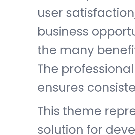
giriş
alobet
alobet
giriş
avrupabet
avrupabet
user satisfactio
giriş
restbet
giriş
Betbigo
Betbigo
business opport
giriş
Kalebet
Kalebet
giriş
Teosbet
Teosbet
the many benefit
giriş
Amgbahis
Amgbahis
giriş
Royalbet
Royalbet
giriş
Jokerbet
Jokerbet
The professiona
giriş
Vegabet
Vegabet
giriş
Betzula
Betzula
ensures consisten
giriş
Editörbet
Editörbet
giriş
romabet
giriş
norabahis
giriş
enbet
enbet
This theme repre
giriş
bahiscasino
bahiscasino
giriş
pokerklas
pokerklas
solution for de
giriş
betzula
betzula