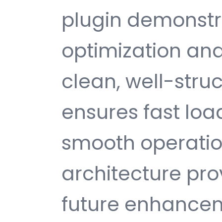
giriş
Betbigo
Betbigo
plugin demonstr
giriş
Kalebet
Kalebet
giriş
Teosbet
Teosbet
optimization and
giriş
Amgbahis
Amgbahis
giriş
Royalbet
Royalbet
clean, well-str
giriş
Jokerbet
Jokerbet
giriş
Zulabet
Zulabet
giriş
Matbet
Matbet
ensures fast loa
giriş
Pusulabet
Pusulabet
giriş
Meybet
Meybet
smooth operatio
giriş
romabet
romabet
giriş
norabahis
norabahis
giriş
enbet
enbet
architecture provi
giriş
bahiscasino
bahiscasino
giriş
pokerklas
future enhance
giriş
betzula
betzula
giriş
amgbahis