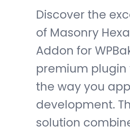
giriş
Amgbahis
Amgbahis
Discover the exc
giriş
Romabet
Romabet
giriş
Grandpashabet
Grandpashabet
giriş
Marsbahis
Marsbahis
of Masonry Hexa
giriş
pulibet
giriş
pulibet
Addon for WPBak
giriş
pusulabet
giriş
pusulabet
giriş
Cratosroyalbet
premium plugin t
giriş
Cratosroyalbet
giriş
Grandpashabet
Grandpashabet
the way you ap
giriş
Grandpashabet
giriş
biabet
giriş
betplay
development. Th
giriş
jasminbet
giriş
dedebet
solution combin
giriş
https://kaystudio.net
https://kaystudio.net
giriş
holiganbet
holiganbet