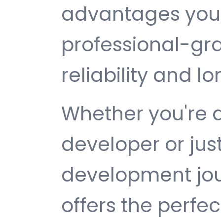
giriş
amgbahis
amgbahis
advantages you 
giriş
alobet
giriş
restbet
restbet
professional-gr
giriş
norabahis
giriş
Kalebet
Kalebet
giriş
Netbahis
Netbahis
reliability and 
giriş
Teosbet
Teosbet
giriş
grandbetting
grandbetting
giriş
Amgbahis
Amgbahis
Whether you're 
giriş
Romabet
Romabet
giriş
Teosbet
Teosbet
developer or jus
giriş
Betplay
Betplay
giriş
Enjoybet
Enjoybet
giriş
Editorbet
Editorbet
development jour
giriş
Vegabet
Vegabet
giriş
Sonbahis
Sonbahis
offers the perfe
giriş
aresbet
aresbet
aresbet
giriş
aresbet