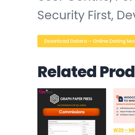
giriş
Vegabet
Vegabet
giriş
Betzula
Betzula
Security First, D
giriş
Meybet
Meybet
giriş
Kalebet
Kalebet
giriş
Betbigo
Betbigo
giriş
Teosbet
Teosbet
Download Datera – Online Dating Mobil
giriş
Vegabet
Vegabet
giriş
Restbet
Related Pro
Restbet
giriş
Betplay
Betplay
giriş
Efesbet
Efesbet
giriş
Enjoybet
giriş
romabet
romabet
giriş
norabahis
norabahis
giriş
enbet
enbet
giriş
pulibet
giriş
pokerklas
pokerklas
W2S – Mi