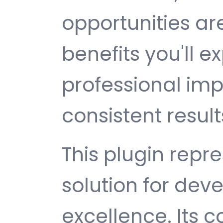
giriş
amgbahis
amgbahis
giriş
alobet
opportunities a
giriş
restbet
restbet
giriş
norabahis
benefits you'll e
giriş
Kalebet
Kalebet
giriş
Netbahis
Netbahis
giriş
Teosbet
Teosbet
professional im
giriş
grandbetting
grandbetting
giriş
Amgbahis
Amgbahis
consistent result
giriş
Romabet
Romabet
giriş
Teosbet
Teosbet
giriş
Betplay
Betplay
This plugin repr
giriş
Enjoybet
Enjoybet
giriş
Editorbet
Editorbet
giriş
Vegabet
Vegabet
solution for de
giriş
Sonbahis
Sonbahis
giriş
aresbet
aresbet
aresbet
excellence. Its
giriş
aresbet