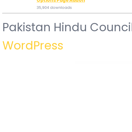
Options Page Addon
orjinal.vip/
https://tr.editorbet-
35,904 downloads
sanal-
orjinal.vip/
Pakistan Hindu Counci
giriş
https://www.orgudike.com/
https://www.orgudike.
giriş
Kalebet
giriş
Romabet
Romabet
WordPress
giriş
Teosbet
Teosbet
giriş
Vegabet
giriş
Restbet
WordPress Hub
Restate – Construction Builder Elementor Template Kit
Restate – Construction Builder Elementor Template Kit
Restaurant WP – Responsive WooCommerce Theme
Restoca – Re
giriş
Betplay
Betplay
giriş
Efesbet
Efesbet
giriş
Enjoybet
giriş
Meritking
Meritking
giriş
Marsbahis
Marsbahis
giriş
Avrupabet
Avrupabet
giriş
Mavibet
Mavibet
giriş
Galabet
Galabet
giriş
Norabahis
Norabahis