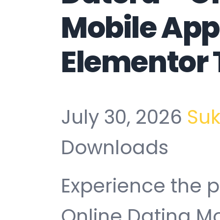
giriş
Amgbahis
Amgbahis
Mobile App
giriş
Romabet
Romabet
giriş
Grandpashabet
Grandpashabet
giriş
Marsbahis
Marsbahis
Elementor 
giriş
pulibet
giriş
pulibet
giriş
pusulabet
giriş
pusulabet
giriş
Cratosroyalbet
July 30, 2026
Su
giriş
Cratosroyalbet
giriş
Grandpashabet
Grandpashabet
Downloads
giriş
Grandpashabet
giriş
biabet
giriş
betplay
Experience the 
giriş
jasminbet
giriş
dedebet
giriş
https://kaystudio.net
https://kaystudio.net
Online Dating M
giriş
holiganbet
holiganbet