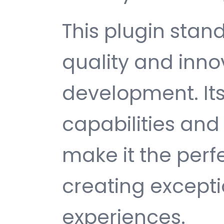
giriş
amgbahis
amgbahis
giriş
alobet
This plugin stan
giriş
restbet
restbet
giriş
norabahis
giriş
Kalebet
Kalebet
quality and inno
giriş
Netbahis
Netbahis
giriş
Teosbet
Teosbet
development. It
giriş
grandbetting
grandbetting
giriş
Amgbahis
Amgbahis
giriş
Romabet
Romabet
capabilities and
giriş
Teosbet
Teosbet
giriş
Betplay
Betplay
make it the perf
giriş
Enjoybet
Enjoybet
giriş
Editorbet
Editorbet
giriş
Vegabet
Vegabet
creating except
giriş
Sonbahis
Sonbahis
giriş
aresbet
aresbet
aresbet
experiences.
giriş
aresbet