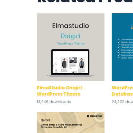
giriş
Vegabet
Vegabet
giriş
Betzula
Betzula
giriş
Meybet
Meybet
giriş
Kalebet
Kalebet
giriş
Betbigo
Betbigo
giriş
Teosbet
Teosbet
giriş
Vegabet
Vegabet
giriş
Restbet
Restbet
giriş
Betplay
Betplay
giriş
Efesbet
Efesbet
ElmaStudio Onigiri
WordPre
giriş
Enjoybet
WordPress Theme
Databas
giriş
romabet
romabet
14,948 downloads
24,322 do
giriş
norabahis
norabahis
giriş
enbet
enbet
giriş
pulibet
giriş
pokerklas
pokerklas