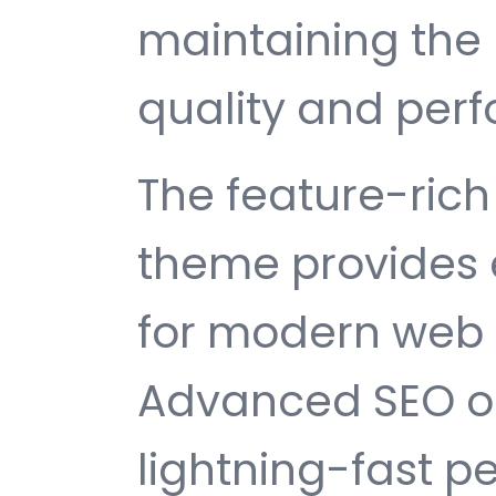
giriş
bahiscasino
bahiscasino
maintaining the 
giriş
romabet
romabet
giriş
norabahis
norabahis
quality and per
giriş
enbet
enbet
giriş
amgbahis
amgbahis
giriş
pokerklas
pokerklas
The feature-rich 
giriş
betzula
betzula
giriş
bahiscasino
bahiscasino
giriş
avrupabet
avrupabet
theme provides 
giriş
alobet
alobet
giriş
restbet
restbet
for modern web
giriş
Betbigo
Betbigo
giriş
Kalebet
Kalebet
giriş
Amgbahis
Amgbahis
Advanced SEO op
giriş
Royalbet
Royalbet
giriş
Teosbet
Teosbet
lightning-fast 
giriş
Jokerbet
Jokerbet
giriş
Vegabet
Vegabet