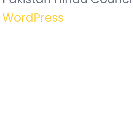
giriş
betzula
giriş
bahiscasino
WordPress
giriş
avrupabet
avrupabet
giriş
alobet
alobet
giriş
restbet
restbet
WordPress Hub
Robust – Premium Bootstrap 4 Admin, Dashboard & WebApp Kit Template
Rocket Board – Metro WordPress Theme
Rocket – Creative Multipurpose WordPress Theme
RockON DJ – Music Club & Nigh
giriş
http://mikefreemanministries.com/
giriş
https://tr.romabet-
sanal-
orjinal1.vip/
https://plan-
reprise-
activite.com/
https://plan-
reprise-
activite.com/
giriş
https://tr.betplay-
sanal-
orjinal.vip/
https://dentalcaremichalin.pl/
giriş
https://tr.editorbet-
sanal-