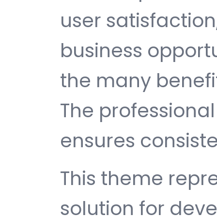
giriş
alobet
alobet
giriş
avrupabet
avrupabet
user satisfactio
giriş
restbet
giriş
Betbigo
Betbigo
business opport
giriş
Kalebet
Kalebet
giriş
Teosbet
Teosbet
the many benefit
giriş
Amgbahis
Amgbahis
giriş
Royalbet
Royalbet
giriş
Jokerbet
Jokerbet
The professiona
giriş
Vegabet
Vegabet
giriş
Betzula
Betzula
ensures consisten
giriş
Editörbet
Editörbet
giriş
romabet
giriş
norabahis
giriş
enbet
enbet
This theme repre
giriş
bahiscasino
bahiscasino
giriş
pokerklas
pokerklas
solution for de
giriş
betzula
betzula