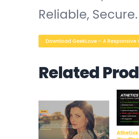
giriş
Atlasbet
Atlasbet
giriş
Atlasbet
Atlasbet
Reliable, Secure.
giriş
romabet
romabet
giriş
norabahis
norabahis
giriş
enbet
enbet
giriş
amgbahis
amgbahis
Download GeekLove – A Responsive W
giriş
pokerklas
pokerklas
giriş
betzula
betzula
giriş
bahiscasino
bahiscasino
Related Pro
giriş
avrupabet
avrupabet
giriş
alobet
alobet
giriş
restbet
restbet
giriş
Kalebet
Kalebet
giriş
Betbigo
Betbigo
giriş
Teosbet
Teosbet
giriş
Amgbahis
Amgbahis
giriş
Royalbet
Royalbet
Athetics
giriş
Jokerbet
Jokerbet