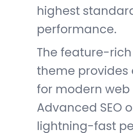
giriş
bahiscasino
bahiscasino
highest standard
giriş
romabet
romabet
giriş
norabahis
norabahis
performance.
giriş
enbet
enbet
giriş
amgbahis
amgbahis
giriş
pokerklas
pokerklas
The feature-rich 
giriş
betzula
betzula
giriş
bahiscasino
bahiscasino
giriş
avrupabet
avrupabet
theme provides 
giriş
alobet
alobet
giriş
restbet
restbet
for modern web
giriş
Betbigo
Betbigo
giriş
Kalebet
Kalebet
giriş
Amgbahis
Amgbahis
Advanced SEO op
giriş
Royalbet
Royalbet
giriş
Teosbet
Teosbet
lightning-fast 
giriş
Jokerbet
Jokerbet
giriş
Vegabet
Vegabet