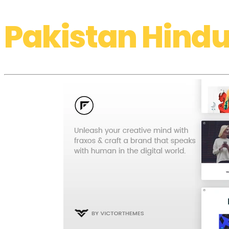
giriş
norabahis
norabahis
norabahis
giriş
Ultrabet
Ultrabet
Pakistan Hindu
giriş
Sonbahis
Sonbahis
giriş
Enjoybet
Enjoybet
giriş
Norabahis
Norabahis
giriş
Amgbahis
Amgbahis
giriş
Pokerklas
Pokerklas
giriş
Masterbetting
Masterbetting
giriş
Betgar
Betgar
giriş
Romabet
Romabet
giriş
Marsbahis
Marsbahis
giriş
Atmbahis
Atmbahis
giriş
Meritking
Meritking
giriş
betnis
giriş
efesbet
efesbet
giriş
marsbahis
giriş
holiganbet
holiganbet
giriş
maksibet
maksibet