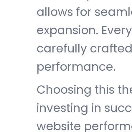
giriş
Betbigo
Betbigo
allows for seam
giriş
Kalebet
Kalebet
giriş
Teosbet
Teosbet
expansion. Ever
giriş
Amgbahis
Amgbahis
giriş
Royalbet
Royalbet
carefully crafted
giriş
Jokerbet
Jokerbet
giriş
Zulabet
Zulabet
giriş
Matbet
Matbet
performance.
giriş
Pusulabet
Pusulabet
giriş
Meybet
Meybet
giriş
romabet
romabet
Choosing this 
giriş
norabahis
norabahis
giriş
enbet
enbet
giriş
bahiscasino
bahiscasino
investing in suc
giriş
pokerklas
giriş
betzula
betzula
website perfor
giriş
amgbahis