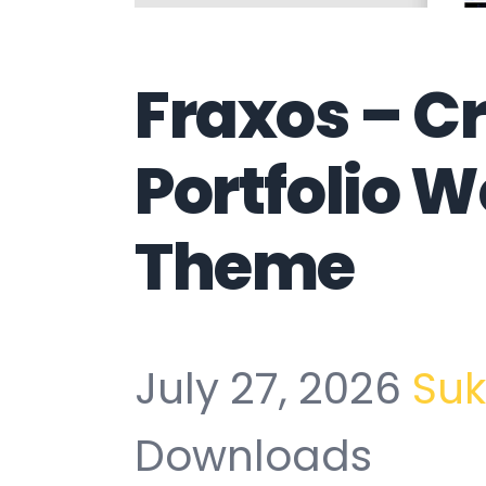
giriş
alobet
alobet
giriş
hiltonbet
hiltonbet
giriş
imajbet
imajbet
Fraxos – C
giriş
kulisbet
kulisbet
giriş
jokerbet
giriş
pulibet
Portfolio 
giriş
pulibet
giriş
pusulabet
giriş
pusulabet
Theme
giriş
Cratosroyalbet
giriş
Cratosroyalbet
giriş
Grandpashabet
giriş
Grandpashabet
giriş
biabet
July 27, 2026
Su
giriş
betplay
giriş
jasminbet
Downloads
giriş
Festwin
Festwin
giriş
Restbet
Restbet