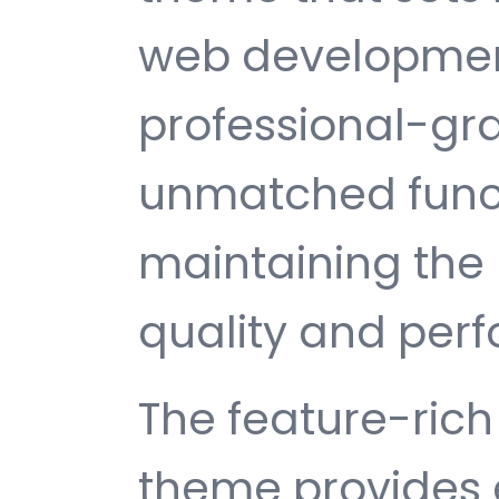
giriş
bahiscasino
bahiscasino
web development
giriş
romabet
romabet
giriş
norabahis
norabahis
giriş
enbet
enbet
professional-gra
giriş
amgbahis
amgbahis
giriş
pokerklas
pokerklas
unmatched funct
giriş
betzula
betzula
giriş
bahiscasino
bahiscasino
giriş
avrupabet
avrupabet
maintaining the 
giriş
alobet
alobet
giriş
restbet
restbet
quality and per
giriş
Betbigo
Betbigo
giriş
Kalebet
Kalebet
giriş
Amgbahis
Amgbahis
The feature-rich 
giriş
Royalbet
Royalbet
giriş
Teosbet
Teosbet
giriş
Jokerbet
Jokerbet
theme provides 
giriş
Vegabet
Vegabet