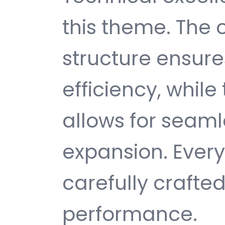
giriş
Betbigo
Betbigo
this theme. The
giriş
Kalebet
Kalebet
giriş
Teosbet
Teosbet
giriş
Amgbahis
Amgbahis
structure ensu
giriş
Royalbet
Royalbet
giriş
Jokerbet
Jokerbet
efficiency, while
giriş
Zulabet
Zulabet
giriş
Matbet
Matbet
giriş
Pusulabet
Pusulabet
allows for seam
giriş
Meybet
Meybet
giriş
romabet
romabet
expansion. Ever
giriş
norabahis
norabahis
giriş
enbet
enbet
carefully crafted
giriş
bahiscasino
bahiscasino
giriş
pokerklas
giriş
betzula
betzula
performance.
giriş
amgbahis