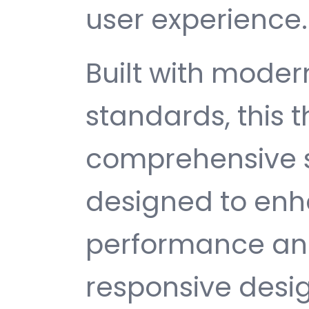
user experience.
giriş
bahiscasino
bahiscasino
giriş
romabet
romabet
giriş
norabahis
norabahis
Built with mode
giriş
enbet
enbet
giriş
amgbahis
amgbahis
giriş
pokerklas
pokerklas
standards, this 
giriş
betzula
betzula
giriş
bahiscasino
bahiscasino
comprehensive s
giriş
avrupabet
avrupabet
giriş
alobet
alobet
giriş
restbet
restbet
designed to enh
giriş
Betbigo
Betbigo
giriş
Kalebet
Kalebet
performance and
giriş
Amgbahis
Amgbahis
giriş
Royalbet
Royalbet
giriş
Teosbet
Teosbet
responsive desi
giriş
Jokerbet
Jokerbet
giriş
Vegabet
Vegabet