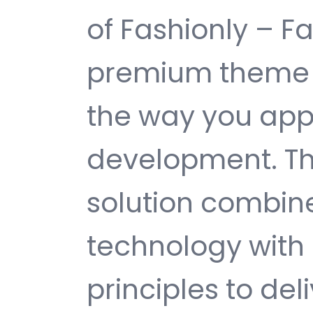
giriş
Amgbahis
Amgbahis
of Fashionly – F
giriş
Romabet
Romabet
giriş
Grandpashabet
Grandpashabet
premium theme t
giriş
Marsbahis
Marsbahis
giriş
pulibet
giriş
pulibet
the way you ap
giriş
pusulabet
giriş
pusulabet
development. Th
giriş
Cratosroyalbet
giriş
Cratosroyalbet
giriş
Grandpashabet
Grandpashabet
solution combin
giriş
Grandpashabet
giriş
biabet
technology with 
giriş
betplay
giriş
jasminbet
giriş
dedebet
principles to del
giriş
https://kaystudio.net
https://kaystudio.net
giriş
holiganbet
holiganbet