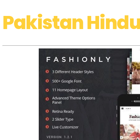
giriş
norabahis
norabahis
norabahis
giriş
Ultrabet
Ultrabet
Pakistan Hindu
giriş
Sonbahis
Sonbahis
giriş
Enjoybet
Enjoybet
giriş
Norabahis
Norabahis
giriş
Amgbahis
Amgbahis
giriş
Pokerklas
Pokerklas
giriş
Masterbetting
Masterbetting
giriş
Betgar
Betgar
giriş
Romabet
Romabet
giriş
Marsbahis
Marsbahis
giriş
Atmbahis
Atmbahis
giriş
Meritking
Meritking
giriş
betnis
giriş
efesbet
efesbet
giriş
marsbahis
giriş
holiganbet
holiganbet
giriş
maksibet
maksibet