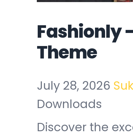
giriş
alobet
alobet
giriş
hiltonbet
hiltonbet
giriş
imajbet
imajbet
Fashionly 
giriş
kulisbet
kulisbet
giriş
jokerbet
giriş
pulibet
Theme
giriş
pulibet
giriş
pusulabet
giriş
pusulabet
giriş
Cratosroyalbet
giriş
Cratosroyalbet
July 28, 2026
Su
giriş
Grandpashabet
giriş
Grandpashabet
Downloads
giriş
biabet
giriş
betplay
giriş
jasminbet
Discover the exc
giriş
Festwin
Festwin
giriş
Restbet
Restbet