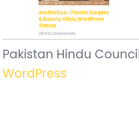
giriş
Vegabet
Vegabet
giriş
Betzula
Betzula
Aesthetica – Plastic Surgery
giriş
Meybet
Meybet
& Beauty Clinic WordPress
giriş
Kalebet
Kalebet
Theme
giriş
Betbigo
Betbigo
28,622 downloads
giriş
Teosbet
Teosbet
giriş
Vegabet
Pakistan Hindu Counci
Vegabet
giriş
Restbet
WordPress
Restbet
giriş
Betplay
Betplay
giriş
Efesbet
Efesbet
WordPress Hub
Themify Postline WordPress Theme
Themify Responz WordPress Theme
Themify Shopdock WooCommerce 
giriş
Enjoybet
giriş
romabet
romabet
giriş
norabahis
norabahis
giriş
enbet
enbet
giriş
pulibet
giriş
pokerklas
pokerklas