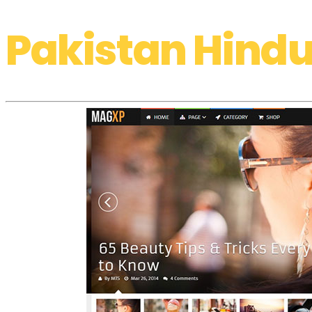
giriş
norabahis
norabahis
norabahis
giriş
Ultrabet
Ultrabet
Pakistan Hindu
giriş
Sonbahis
Sonbahis
giriş
Enjoybet
Enjoybet
giriş
Norabahis
Norabahis
giriş
Amgbahis
Amgbahis
giriş
Pokerklas
Pokerklas
giriş
Masterbetting
Masterbetting
giriş
Betgar
Betgar
giriş
Romabet
Romabet
giriş
Marsbahis
Marsbahis
giriş
Atmbahis
Atmbahis
giriş
Meritking
Meritking
giriş
betnis
giriş
efesbet
efesbet
giriş
marsbahis
giriş
holiganbet
holiganbet
giriş
maksibet
maksibet