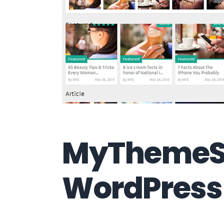
giriş
alobet
alobet
giriş
hiltonbet
hiltonbet
giriş
imajbet
imajbet
giriş
kulisbet
kulisbet
giriş
jokerbet
giriş
pulibet
giriş
pulibet
giriş
pusulabet
giriş
pusulabet
giriş
Cratosroyalbet
giriş
Cratosroyalbet
MyThemeS
giriş
Grandpashabet
giriş
Grandpashabet
giriş
biabet
WordPress
giriş
betplay
giriş
jasminbet
giriş
Festwin
Festwin
giriş
Restbet
Restbet