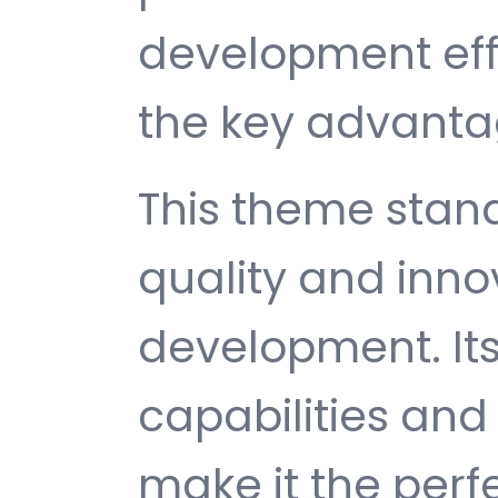
giriş
alobet
alobet
giriş
avrupabet
avrupabet
development ef
giriş
restbet
giriş
Betbigo
Betbigo
the key advantag
giriş
Kalebet
Kalebet
giriş
Teosbet
Teosbet
giriş
Amgbahis
Amgbahis
This theme stan
giriş
Royalbet
Royalbet
giriş
Jokerbet
Jokerbet
giriş
Vegabet
Vegabet
quality and inno
giriş
Betzula
Betzula
giriş
Editörbet
Editörbet
development. It
giriş
romabet
giriş
norabahis
giriş
enbet
enbet
capabilities and
giriş
bahiscasino
bahiscasino
giriş
pokerklas
pokerklas
make it the perf
giriş
betzula
betzula