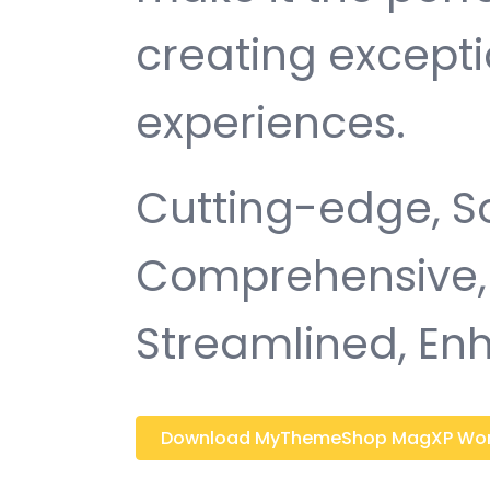
giriş
amgbahis
amgbahis
giriş
alobet
creating except
giriş
restbet
restbet
giriş
norabahis
experiences.
giriş
Kalebet
Kalebet
giriş
Netbahis
Netbahis
giriş
Teosbet
Teosbet
Cutting-edge, So
giriş
grandbetting
grandbetting
giriş
Amgbahis
Amgbahis
giriş
Romabet
Romabet
Comprehensive, I
giriş
Teosbet
Teosbet
giriş
Betplay
Betplay
Streamlined, Enh
giriş
Enjoybet
Enjoybet
giriş
Editorbet
Editorbet
giriş
Vegabet
Vegabet
giriş
Sonbahis
Sonbahis
Download MyThemeShop MagXP WordP
giriş
aresbet
aresbet
aresbet
giriş
aresbet