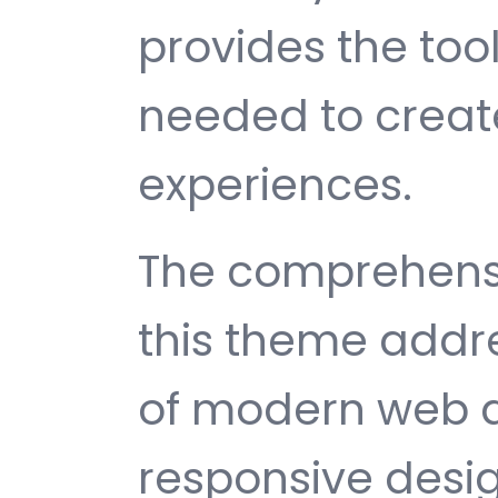
giriş
bahiscasino
bahiscasino
provides the too
giriş
romabet
romabet
giriş
norabahis
norabahis
needed to create
giriş
enbet
enbet
giriş
amgbahis
amgbahis
giriş
pokerklas
pokerklas
experiences.
giriş
betzula
betzula
giriş
bahiscasino
bahiscasino
giriş
avrupabet
avrupabet
The comprehensi
giriş
alobet
alobet
giriş
restbet
restbet
this theme addr
giriş
Betbigo
Betbigo
giriş
Kalebet
Kalebet
giriş
Amgbahis
Amgbahis
of modern web 
giriş
Royalbet
Royalbet
giriş
Teosbet
Teosbet
responsive desi
giriş
Jokerbet
Jokerbet
giriş
Vegabet
Vegabet