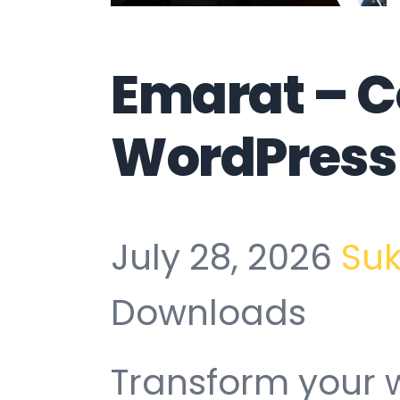
giriş
alobet
alobet
giriş
hiltonbet
hiltonbet
giriş
imajbet
imajbet
Emarat – C
giriş
kulisbet
kulisbet
giriş
jokerbet
giriş
pulibet
WordPress
giriş
pulibet
giriş
pusulabet
giriş
pusulabet
giriş
Cratosroyalbet
giriş
Cratosroyalbet
July 28, 2026
Su
giriş
Grandpashabet
giriş
Grandpashabet
Downloads
giriş
biabet
giriş
betplay
giriş
jasminbet
Transform your
giriş
Festwin
Festwin
giriş
Restbet
Restbet