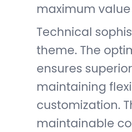
maximum value 
giriş
Betzula
Betzula
giriş
meybet
meybet
giriş
Atlasbet
Atlasbet
Technical sophist
giriş
betnis
giriş
jokerbet
giriş
millibahis
theme. The opti
giriş
jasminbet
giriş
pulibet
ensures superio
giriş
pulibet
giriş
holiganbet
giriş
pusulabet
maintaining flexib
giriş
cratosroyalbet
giriş
dedebet
customization. T
giriş
betplay
betplay
giriş
Festwin
giriş
jasminbet
maintainable c
giriş
biabet
giriş
Grandpashabet