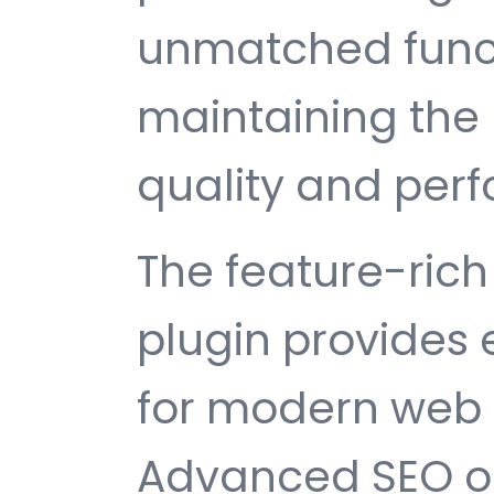
giriş
bahiscasino
bahiscasino
unmatched funct
giriş
romabet
romabet
giriş
norabahis
norabahis
maintaining the 
giriş
enbet
enbet
giriş
amgbahis
amgbahis
giriş
pokerklas
pokerklas
quality and per
giriş
betzula
betzula
giriş
bahiscasino
bahiscasino
giriş
avrupabet
avrupabet
The feature-rich 
giriş
alobet
alobet
giriş
restbet
restbet
plugin provides
giriş
Betbigo
Betbigo
giriş
Kalebet
Kalebet
giriş
Amgbahis
Amgbahis
for modern web
giriş
Royalbet
Royalbet
giriş
Teosbet
Teosbet
Advanced SEO op
giriş
Jokerbet
Jokerbet
giriş
Vegabet
Vegabet