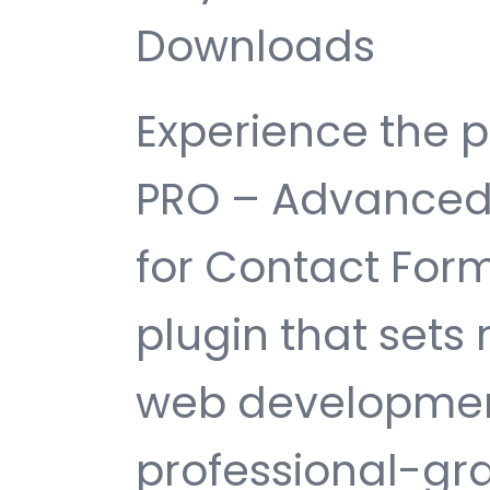
giriş
Amgbahis
Amgbahis
Downloads
giriş
Romabet
Romabet
giriş
Grandpashabet
Grandpashabet
giriş
Marsbahis
Marsbahis
Experience the 
giriş
pulibet
giriş
pulibet
PRO – Advanced
giriş
pusulabet
giriş
pusulabet
giriş
Cratosroyalbet
for Contact For
giriş
Cratosroyalbet
giriş
Grandpashabet
Grandpashabet
plugin that sets
giriş
Grandpashabet
giriş
biabet
giriş
betplay
web development
giriş
jasminbet
giriş
dedebet
professional-gra
giriş
https://kaystudio.net
https://kaystudio.net
giriş
holiganbet
holiganbet