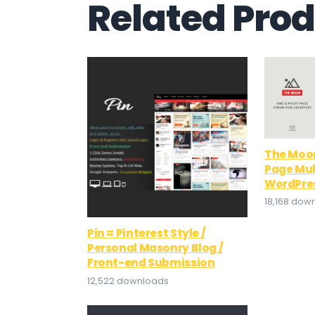
Related Pro
giriş
Vegabet
Vegabet
giriş
Betzula
Betzula
giriş
Meybet
Meybet
giriş
Kalebet
Kalebet
giriş
Betbigo
Betbigo
giriş
Teosbet
Teosbet
giriş
Vegabet
Vegabet
giriş
Restbet
The Moon
Restbet
Page Mul
giriş
Betplay
Betplay
WordPre
giriş
Efesbet
Efesbet
18,168 dow
giriş
Enjoybet
giriş
romabet
romabet
Pin = Pinterest Style /
Personal Masonry Blog /
giriş
norabahis
norabahis
Front-end Submission
giriş
enbet
enbet
12,522 downloads
giriş
pulibet
giriş
pokerklas
pokerklas