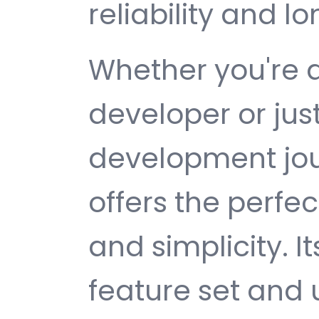
giriş
amgbahis
amgbahis
reliability and 
giriş
alobet
giriş
restbet
restbet
giriş
norabahis
Whether you're 
giriş
Kalebet
Kalebet
giriş
Netbahis
Netbahis
developer or jus
giriş
Teosbet
Teosbet
giriş
grandbetting
grandbetting
giriş
Amgbahis
Amgbahis
development jou
giriş
Romabet
Romabet
giriş
Teosbet
Teosbet
offers the perfe
giriş
Betplay
Betplay
giriş
Enjoybet
Enjoybet
giriş
Editorbet
Editorbet
and simplicity. 
giriş
Vegabet
Vegabet
giriş
Sonbahis
Sonbahis
feature set and 
giriş
aresbet
aresbet
aresbet
giriş
aresbet