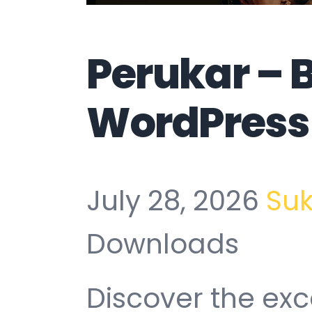
giriş
alobet
alobet
giriş
hiltonbet
hiltonbet
giriş
imajbet
imajbet
Perukar – 
giriş
kulisbet
kulisbet
giriş
jokerbet
giriş
pulibet
WordPress
giriş
pulibet
giriş
pusulabet
giriş
pusulabet
giriş
Cratosroyalbet
giriş
Cratosroyalbet
July 28, 2026
Su
giriş
Grandpashabet
giriş
Grandpashabet
Downloads
giriş
biabet
giriş
betplay
giriş
jasminbet
Discover the exc
giriş
Festwin
Festwin
giriş
Restbet
Restbet