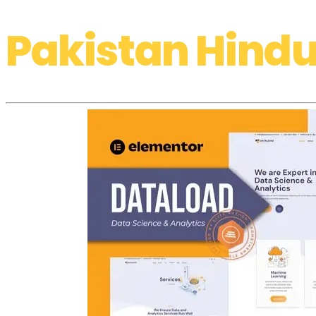
giriş
norabahis
norabahis
norabahis
giriş
Ultrabet
Ultrabet
Pakistan Hindu
giriş
Sonbahis
Sonbahis
giriş
Enjoybet
Enjoybet
giriş
Norabahis
Norabahis
giriş
Amgbahis
Amgbahis
giriş
Pokerklas
Pokerklas
giriş
Masterbetting
Masterbetting
giriş
Betgar
Betgar
giriş
Romabet
Romabet
giriş
Marsbahis
Marsbahis
giriş
Atmbahis
Atmbahis
giriş
Meritking
Meritking
giriş
betnis
giriş
efesbet
efesbet
giriş
marsbahis
giriş
holiganbet
holiganbet
giriş
maksibet
maksibet