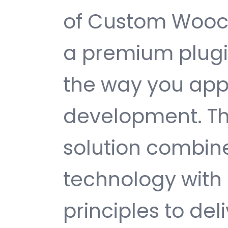
giriş
Amgbahis
Amgbahis
of Custom Wooc
giriş
Romabet
Romabet
giriş
Grandpashabet
Grandpashabet
a premium plugin
giriş
Marsbahis
Marsbahis
giriş
pulibet
giriş
pulibet
the way you ap
giriş
pusulabet
giriş
pusulabet
development. Th
giriş
Cratosroyalbet
giriş
Cratosroyalbet
giriş
Grandpashabet
Grandpashabet
solution combin
giriş
Grandpashabet
giriş
biabet
technology with 
giriş
betplay
giriş
jasminbet
giriş
dedebet
principles to del
giriş
https://kaystudio.net
https://kaystudio.net
giriş
holiganbet
holiganbet