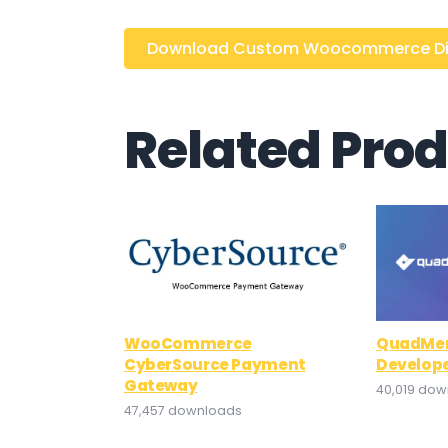
giriş
Vegabet
Vegabet
giriş
Betzula
Betzula
Download Custom Woocommerce Dis
giriş
Meybet
Meybet
giriş
Kalebet
Kalebet
giriş
Betbigo
Betbigo
Related Pro
giriş
Teosbet
Teosbet
giriş
Vegabet
Vegabet
giriş
Restbet
Restbet
giriş
Betplay
Betplay
giriş
Efesbet
Efesbet
giriş
Enjoybet
giriş
romabet
romabet
WooCommerce
QuadMen
giriş
norabahis
norabahis
CyberSource Payment
Develop
giriş
enbet
enbet
Gateway
40,019 do
giriş
pulibet
47,457 downloads
giriş
pokerklas
pokerklas