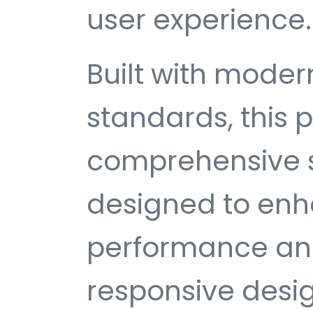
user experience.
giriş
bahiscasino
bahiscasino
giriş
romabet
romabet
giriş
norabahis
norabahis
Built with mode
giriş
enbet
enbet
giriş
amgbahis
amgbahis
giriş
pokerklas
pokerklas
standards, this p
giriş
betzula
betzula
giriş
bahiscasino
bahiscasino
comprehensive s
giriş
avrupabet
avrupabet
giriş
alobet
alobet
giriş
restbet
restbet
designed to enh
giriş
Betbigo
Betbigo
giriş
Kalebet
Kalebet
performance and
giriş
Amgbahis
Amgbahis
giriş
Royalbet
Royalbet
giriş
Teosbet
Teosbet
responsive desi
giriş
Jokerbet
Jokerbet
giriş
Vegabet
Vegabet