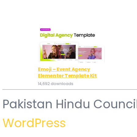
giriş
betzula
giriş
bahiscasino
giriş
avrupabet
avrupabet
giriş
alobet
alobet
giriş
restbet
restbet
giriş
http://mikefreemanministries.com/
giriş
https://tr.romabet-
sanal-
orjinal1.vip/
https://plan-
Emoji – Event Agency
reprise-
Elementor Template Kit
activite.com/
https://plan-
14,692 downloads
reprise-
activite.com/
Pakistan Hindu Counci
giriş
https://tr.betplay-
sanal-
orjinal.vip/
https://dentalcaremichalin.pl/
WordPress
giriş
https://tr.editorbet-
sanal-