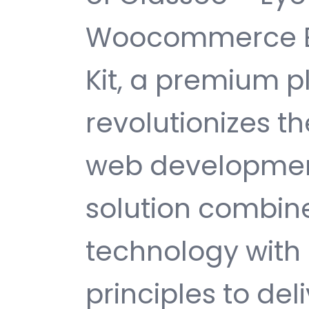
giriş
bahiscasino
bahiscasino
Woocommerce E
giriş
romabet
romabet
giriş
norabahis
norabahis
giriş
enbet
enbet
Kit, a premium p
giriş
amgbahis
amgbahis
giriş
pokerklas
pokerklas
revolutionizes 
giriş
betzula
betzula
giriş
bahiscasino
bahiscasino
giriş
avrupabet
avrupabet
web development
giriş
alobet
alobet
giriş
restbet
restbet
solution combin
giriş
Betbigo
Betbigo
giriş
Kalebet
Kalebet
giriş
Amgbahis
Amgbahis
technology with 
giriş
Royalbet
Royalbet
giriş
Teosbet
Teosbet
principles to del
giriş
Jokerbet
Jokerbet
giriş
Vegabet
Vegabet