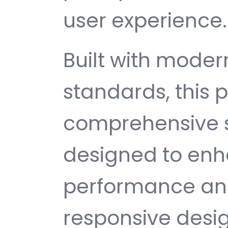
giriş
Betzula
Betzula
user experience.
giriş
meybet
meybet
giriş
Atlasbet
Atlasbet
giriş
betnis
Built with mode
giriş
jokerbet
giriş
millibahis
standards, this p
giriş
jasminbet
giriş
pulibet
giriş
pulibet
comprehensive s
giriş
holiganbet
giriş
pusulabet
designed to enh
giriş
cratosroyalbet
giriş
dedebet
giriş
betplay
betplay
performance and
giriş
Festwin
giriş
jasminbet
responsive desi
giriş
biabet
giriş
Grandpashabet