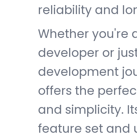
giriş
Atlasbet
Atlasbet
reliability and 
giriş
Atlasbet
Atlasbet
giriş
romabet
romabet
giriş
norabahis
norabahis
Whether you're 
giriş
enbet
enbet
giriş
amgbahis
amgbahis
giriş
pokerklas
pokerklas
developer or jus
giriş
betzula
betzula
giriş
bahiscasino
bahiscasino
development jour
giriş
avrupabet
avrupabet
giriş
alobet
alobet
giriş
restbet
restbet
offers the perfe
giriş
Kalebet
Kalebet
giriş
Betbigo
Betbigo
and simplicity. 
giriş
Teosbet
Teosbet
giriş
Amgbahis
Amgbahis
feature set and 
giriş
Royalbet
Royalbet
giriş
Jokerbet
Jokerbet