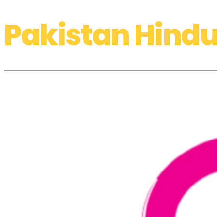
giriş
norabahis
norabahis
norabahis
giriş
Ultrabet
Ultrabet
Pakistan Hindu
giriş
Sonbahis
Sonbahis
giriş
Enjoybet
Enjoybet
giriş
Norabahis
Norabahis
giriş
Amgbahis
Amgbahis
giriş
Pokerklas
Pokerklas
giriş
Masterbetting
Masterbetting
giriş
Betgar
Betgar
giriş
Romabet
Romabet
giriş
Marsbahis
Marsbahis
giriş
Atmbahis
Atmbahis
giriş
Meritking
Meritking
giriş
betnis
giriş
efesbet
efesbet
giriş
marsbahis
giriş
holiganbet
holiganbet
giriş
maksibet
maksibet