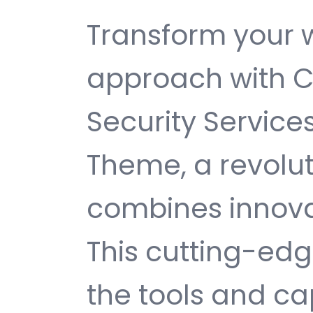
giriş
Amgbahis
Amgbahis
Transform your
giriş
Romabet
Romabet
giriş
Grandpashabet
Grandpashabet
giriş
Marsbahis
Marsbahis
approach with C
giriş
pulibet
giriş
pulibet
Security Service
giriş
pusulabet
giriş
pusulabet
giriş
Cratosroyalbet
Theme, a revolu
giriş
Cratosroyalbet
giriş
Grandpashabet
Grandpashabet
combines innovati
giriş
Grandpashabet
giriş
biabet
giriş
betplay
This cutting-edg
giriş
jasminbet
giriş
dedebet
the tools and ca
giriş
https://kaystudio.net
https://kaystudio.net
giriş
holiganbet
holiganbet