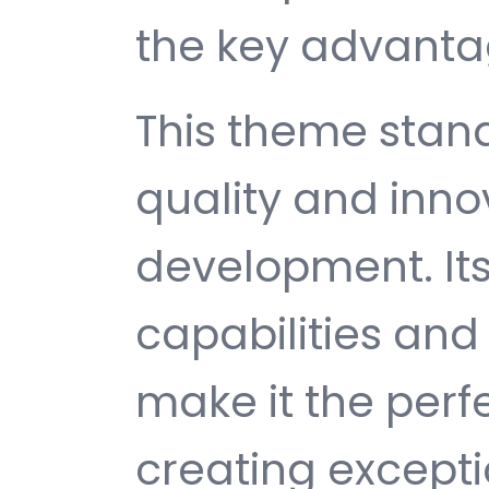
giriş
alobet
alobet
giriş
avrupabet
avrupabet
the key advantag
giriş
restbet
giriş
Betbigo
Betbigo
giriş
Kalebet
Kalebet
This theme stan
giriş
Teosbet
Teosbet
giriş
Amgbahis
Amgbahis
quality and inno
giriş
Royalbet
Royalbet
giriş
Jokerbet
Jokerbet
giriş
Vegabet
Vegabet
development. It
giriş
Betzula
Betzula
giriş
Editörbet
Editörbet
capabilities and
giriş
romabet
giriş
norabahis
giriş
enbet
enbet
make it the perf
giriş
bahiscasino
bahiscasino
giriş
pokerklas
pokerklas
creating except
giriş
betzula
betzula