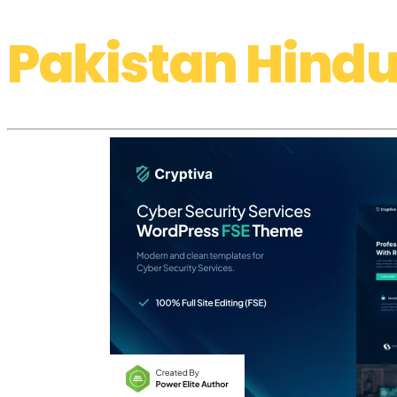
giriş
norabahis
norabahis
norabahis
giriş
Ultrabet
Ultrabet
Pakistan Hindu
giriş
Sonbahis
Sonbahis
giriş
Enjoybet
Enjoybet
giriş
Norabahis
Norabahis
giriş
Amgbahis
Amgbahis
giriş
Pokerklas
Pokerklas
giriş
Masterbetting
Masterbetting
giriş
Betgar
Betgar
giriş
Romabet
Romabet
giriş
Marsbahis
Marsbahis
giriş
Atmbahis
Atmbahis
giriş
Meritking
Meritking
giriş
betnis
giriş
efesbet
efesbet
giriş
marsbahis
giriş
holiganbet
holiganbet
giriş
maksibet
maksibet