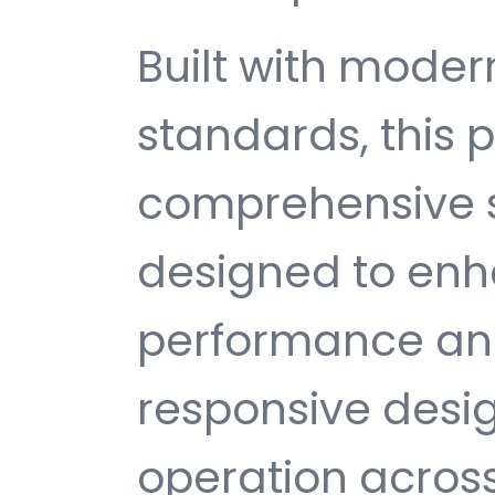
giriş
Betzula
Betzula
Built with mode
giriş
meybet
meybet
giriş
Atlasbet
Atlasbet
giriş
betnis
standards, this p
giriş
jokerbet
giriş
millibahis
comprehensive s
giriş
jasminbet
giriş
pulibet
giriş
pulibet
designed to enh
giriş
holiganbet
giriş
pusulabet
performance and
giriş
cratosroyalbet
giriş
dedebet
giriş
betplay
betplay
responsive desi
giriş
Festwin
giriş
jasminbet
operation across
giriş
biabet
giriş
Grandpashabet