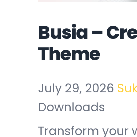
giriş
alobet
alobet
giriş
hiltonbet
hiltonbet
giriş
imajbet
imajbet
Busia – Cr
giriş
kulisbet
kulisbet
giriş
jokerbet
giriş
pulibet
Theme
giriş
pulibet
giriş
pusulabet
giriş
pusulabet
giriş
Cratosroyalbet
giriş
Cratosroyalbet
July 29, 2026
Su
giriş
Grandpashabet
giriş
Grandpashabet
Downloads
giriş
biabet
giriş
betplay
giriş
jasminbet
Transform your
giriş
Festwin
Festwin
giriş
Restbet
Restbet