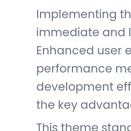
giriş
Betbigo
Betbigo
Implementing th
giriş
Kalebet
Kalebet
giriş
Teosbet
Teosbet
immediate and l
giriş
Amgbahis
Amgbahis
giriş
Royalbet
Royalbet
giriş
Jokerbet
Jokerbet
Enhanced user e
giriş
Zulabet
Zulabet
giriş
Matbet
Matbet
performance met
giriş
Pusulabet
Pusulabet
giriş
Meybet
Meybet
giriş
romabet
romabet
development ef
giriş
norabahis
norabahis
giriş
enbet
enbet
the key advantag
giriş
bahiscasino
bahiscasino
giriş
pokerklas
giriş
betzula
betzula
This theme stan
giriş
amgbahis