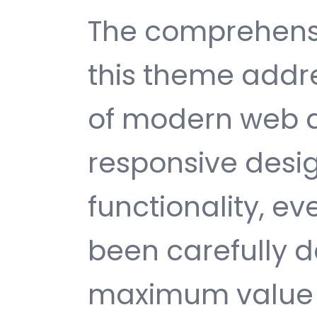
giriş
bahiscasino
bahiscasino
The comprehensi
giriş
romabet
romabet
giriş
norabahis
norabahis
this theme addr
giriş
enbet
enbet
giriş
amgbahis
amgbahis
giriş
pokerklas
pokerklas
of modern web 
giriş
betzula
betzula
giriş
bahiscasino
bahiscasino
responsive desi
giriş
avrupabet
avrupabet
giriş
alobet
alobet
giriş
restbet
restbet
functionality, e
giriş
Betbigo
Betbigo
giriş
Kalebet
Kalebet
been carefully d
giriş
Amgbahis
Amgbahis
giriş
Royalbet
Royalbet
giriş
Teosbet
Teosbet
maximum value 
giriş
Jokerbet
Jokerbet
giriş
Vegabet
Vegabet