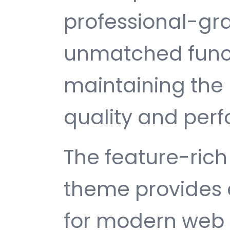
giriş
bahiscasino
bahiscasino
professional-gra
giriş
romabet
romabet
giriş
norabahis
norabahis
unmatched funct
giriş
enbet
enbet
giriş
amgbahis
amgbahis
giriş
pokerklas
pokerklas
maintaining the 
giriş
betzula
betzula
giriş
bahiscasino
bahiscasino
quality and per
giriş
avrupabet
avrupabet
giriş
alobet
alobet
giriş
restbet
restbet
The feature-rich 
giriş
Betbigo
Betbigo
giriş
Kalebet
Kalebet
giriş
Amgbahis
Amgbahis
theme provides 
giriş
Royalbet
Royalbet
giriş
Teosbet
Teosbet
for modern web
giriş
Jokerbet
Jokerbet
giriş
Vegabet
Vegabet