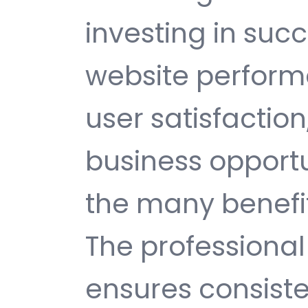
giriş
alobet
alobet
giriş
avrupabet
avrupabet
investing in suc
giriş
restbet
giriş
Betbigo
Betbigo
website perfor
giriş
Kalebet
Kalebet
giriş
Teosbet
Teosbet
giriş
Amgbahis
Amgbahis
user satisfactio
giriş
Royalbet
Royalbet
giriş
Jokerbet
Jokerbet
business opport
giriş
Vegabet
Vegabet
giriş
Betzula
Betzula
giriş
Editörbet
Editörbet
the many benefit
giriş
romabet
giriş
norabahis
The professiona
giriş
enbet
enbet
giriş
bahiscasino
bahiscasino
giriş
pokerklas
pokerklas
ensures consisten
giriş
betzula
betzula