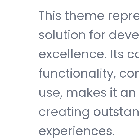
giriş
amgbahis
amgbahis
giriş
alobet
This theme repre
giriş
restbet
restbet
giriş
norabahis
solution for de
giriş
Kalebet
Kalebet
giriş
Netbahis
Netbahis
giriş
Teosbet
Teosbet
excellence. Its
giriş
grandbetting
grandbetting
giriş
Amgbahis
Amgbahis
functionality, c
giriş
Romabet
Romabet
giriş
Teosbet
Teosbet
giriş
Betplay
Betplay
use, makes it an 
giriş
Enjoybet
Enjoybet
giriş
Editorbet
Editorbet
creating outsta
giriş
Vegabet
Vegabet
giriş
Sonbahis
Sonbahis
giriş
aresbet
aresbet
aresbet
experiences.
giriş
aresbet