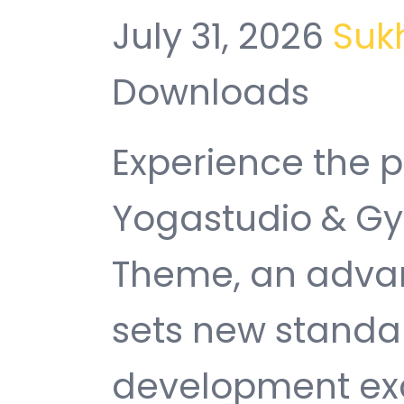
giriş
Amgbahis
Amgbahis
July 31, 2026
Suk
giriş
Romabet
Romabet
giriş
Grandpashabet
Grandpashabet
Downloads
giriş
Marsbahis
Marsbahis
giriş
pulibet
giriş
pulibet
Experience the 
giriş
pusulabet
giriş
pusulabet
giriş
Cratosroyalbet
Yogastudio & G
giriş
Cratosroyalbet
giriş
Grandpashabet
Grandpashabet
Theme, an adva
giriş
Grandpashabet
giriş
biabet
giriş
betplay
sets new standa
giriş
jasminbet
giriş
dedebet
development exc
giriş
https://kaystudio.net
https://kaystudio.net
giriş
holiganbet
holiganbet