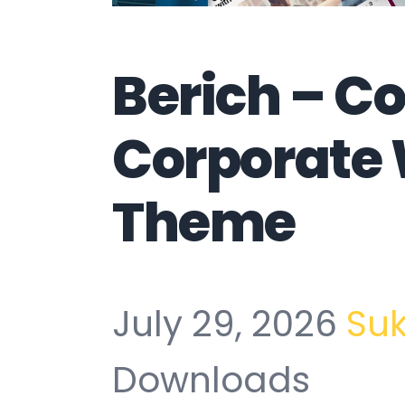
giriş
alobet
alobet
giriş
hiltonbet
hiltonbet
giriş
imajbet
imajbet
Berich – C
giriş
kulisbet
kulisbet
giriş
jokerbet
giriş
pulibet
Corporate
giriş
pulibet
giriş
pusulabet
giriş
pusulabet
Theme
giriş
Cratosroyalbet
giriş
Cratosroyalbet
giriş
Grandpashabet
giriş
Grandpashabet
giriş
biabet
July 29, 2026
Su
giriş
betplay
giriş
jasminbet
Downloads
giriş
Festwin
Festwin
giriş
Restbet
Restbet