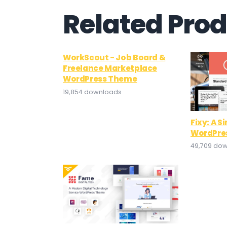
giriş
Atlasbet
Atlasbet
Related Pro
giriş
Atlasbet
Atlasbet
giriş
romabet
romabet
giriş
norabahis
norabahis
giriş
enbet
enbet
WorkScout - Job Board &
giriş
amgbahis
amgbahis
Freelance Marketplace
giriş
pokerklas
pokerklas
WordPress Theme
giriş
betzula
betzula
19,854 downloads
giriş
bahiscasino
bahiscasino
giriş
avrupabet
avrupabet
Fixy: A S
giriş
alobet
alobet
WordPre
giriş
restbet
restbet
49,709 do
giriş
Kalebet
Kalebet
giriş
Betbigo
Betbigo
giriş
Teosbet
Teosbet
giriş
Amgbahis
Amgbahis
giriş
Royalbet
Royalbet
giriş
Jokerbet
Jokerbet