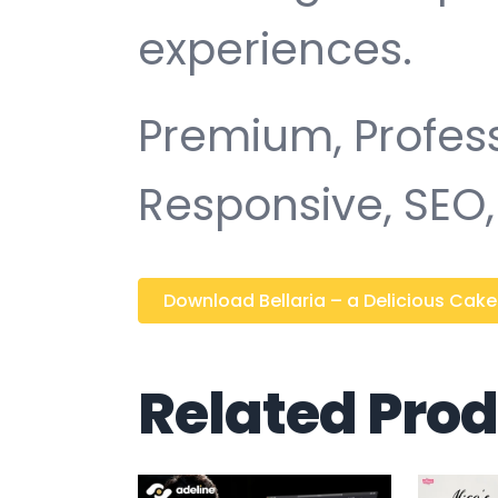
giriş
amgbahis
amgbahis
giriş
alobet
experiences.
giriş
restbet
restbet
giriş
norabahis
giriş
Kalebet
Kalebet
Premium, Profess
giriş
Netbahis
Netbahis
giriş
Teosbet
Teosbet
Responsive, SEO, 
giriş
grandbetting
grandbetting
giriş
Amgbahis
Amgbahis
giriş
Romabet
Romabet
giriş
Teosbet
Teosbet
Download Bellaria – a Delicious Cakes.
giriş
Betplay
Betplay
giriş
Enjoybet
Enjoybet
giriş
Editorbet
Editorbet
Related Pro
giriş
Vegabet
Vegabet
giriş
Sonbahis
Sonbahis
giriş
aresbet
aresbet
aresbet
giriş
aresbet