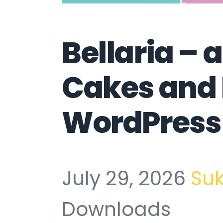
giriş
alobet
alobet
giriş
hiltonbet
hiltonbet
giriş
imajbet
imajbet
Bellaria – 
giriş
kulisbet
kulisbet
giriş
jokerbet
giriş
pulibet
Cakes and
giriş
pulibet
giriş
pusulabet
giriş
pusulabet
WordPress
giriş
Cratosroyalbet
giriş
Cratosroyalbet
giriş
Grandpashabet
giriş
Grandpashabet
giriş
biabet
July 29, 2026
Su
giriş
betplay
giriş
jasminbet
Downloads
giriş
Festwin
Festwin
giriş
Restbet
Restbet