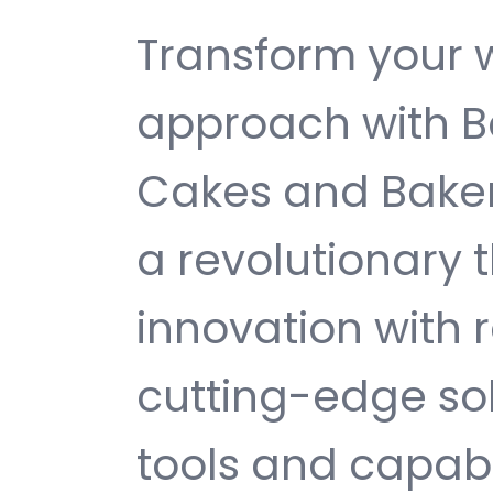
giriş
Amgbahis
Amgbahis
Transform your
giriş
Romabet
Romabet
giriş
Grandpashabet
Grandpashabet
giriş
Marsbahis
Marsbahis
approach with Be
giriş
pulibet
giriş
pulibet
Cakes and Bake
giriş
pusulabet
giriş
pusulabet
giriş
Cratosroyalbet
a revolutionary
giriş
Cratosroyalbet
giriş
Grandpashabet
Grandpashabet
innovation with re
giriş
Grandpashabet
giriş
biabet
giriş
betplay
cutting-edge sol
giriş
jasminbet
giriş
dedebet
tools and capabi
giriş
https://kaystudio.net
https://kaystudio.net
giriş
holiganbet
holiganbet