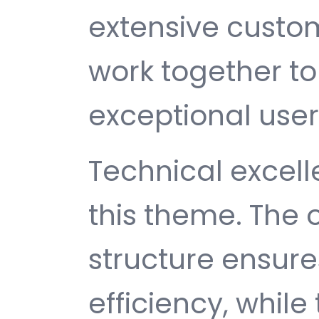
giriş
Betzula
Betzula
extensive custom
giriş
meybet
meybet
giriş
Atlasbet
Atlasbet
work together to
giriş
betnis
giriş
jokerbet
exceptional user
giriş
millibahis
giriş
jasminbet
giriş
pulibet
giriş
pulibet
Technical excelle
giriş
holiganbet
giriş
pusulabet
this theme. The
giriş
cratosroyalbet
giriş
dedebet
giriş
betplay
betplay
structure ensu
giriş
Festwin
giriş
jasminbet
efficiency, while
giriş
biabet
giriş
Grandpashabet