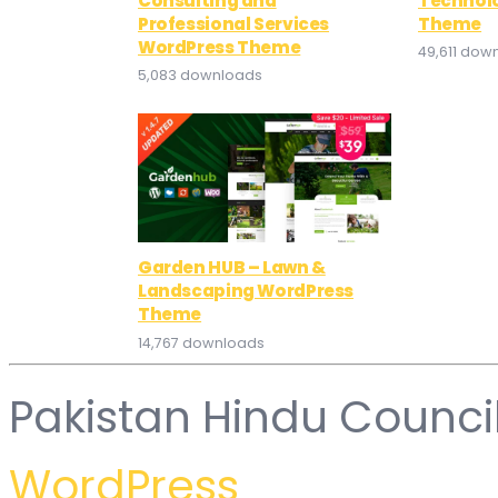
Consulting and
Technol
giriş
Vegabet
Vegabet
Professional Services
Theme
giriş
Betzula
Betzula
WordPress Theme
49,611 dow
giriş
Meybet
Meybet
5,083 downloads
giriş
Kalebet
Kalebet
giriş
Betbigo
Betbigo
giriş
Teosbet
Teosbet
giriş
Vegabet
Vegabet
giriş
Restbet
Restbet
Garden HUB – Lawn &
giriş
Betplay
Betplay
Landscaping WordPress
giriş
Efesbet
Efesbet
Theme
giriş
Enjoybet
14,767 downloads
giriş
romabet
romabet
giriş
norabahis
norabahis
Pakistan Hindu Counci
giriş
enbet
enbet
giriş
pulibet
WordPress
giriş
pokerklas
pokerklas