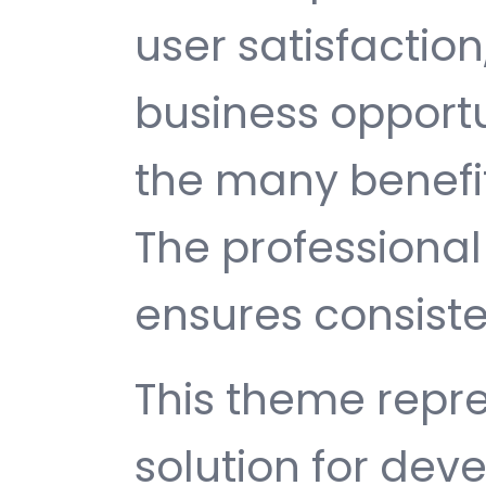
giriş
alobet
alobet
giriş
avrupabet
avrupabet
user satisfactio
giriş
restbet
giriş
Betbigo
Betbigo
business opport
giriş
Kalebet
Kalebet
giriş
Teosbet
Teosbet
the many benefit
giriş
Amgbahis
Amgbahis
giriş
Royalbet
Royalbet
giriş
Jokerbet
Jokerbet
The professiona
giriş
Vegabet
Vegabet
giriş
Betzula
Betzula
ensures consisten
giriş
Editörbet
Editörbet
giriş
romabet
giriş
norabahis
giriş
enbet
enbet
This theme repre
giriş
bahiscasino
bahiscasino
giriş
pokerklas
pokerklas
solution for de
giriş
betzula
betzula