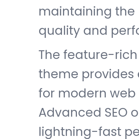
giriş
bahiscasino
bahiscasino
maintaining the 
giriş
romabet
romabet
giriş
norabahis
norabahis
quality and per
giriş
enbet
enbet
giriş
amgbahis
amgbahis
giriş
pokerklas
pokerklas
The feature-rich 
giriş
betzula
betzula
giriş
bahiscasino
bahiscasino
giriş
avrupabet
avrupabet
theme provides 
giriş
alobet
alobet
giriş
restbet
restbet
for modern web
giriş
Betbigo
Betbigo
giriş
Kalebet
Kalebet
giriş
Amgbahis
Amgbahis
Advanced SEO op
giriş
Royalbet
Royalbet
giriş
Teosbet
Teosbet
lightning-fast 
giriş
Jokerbet
Jokerbet
giriş
Vegabet
Vegabet