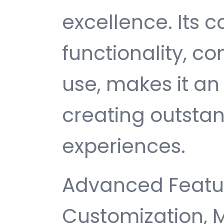
giriş
amgbahis
amgbahis
giriş
alobet
excellence. Its
giriş
restbet
restbet
giriş
norabahis
functionality, c
giriş
Kalebet
Kalebet
giriş
Netbahis
Netbahis
use, makes it an 
giriş
Teosbet
Teosbet
giriş
grandbetting
grandbetting
giriş
Amgbahis
Amgbahis
creating outsta
giriş
Romabet
Romabet
giriş
Teosbet
Teosbet
experiences.
giriş
Betplay
Betplay
giriş
Enjoybet
Enjoybet
giriş
Editorbet
Editorbet
giriş
Vegabet
Vegabet
Advanced Featur
giriş
Sonbahis
Sonbahis
giriş
aresbet
aresbet
aresbet
Customization, 
giriş
aresbet