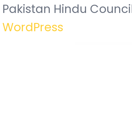
giriş
betzula
Pakistan Hindu Counci
giriş
bahiscasino
giriş
avrupabet
avrupabet
WordPress
giriş
alobet
alobet
giriş
restbet
restbet
giriş
http://mikefreemanministries.com/
giriş
https://tr.romabet-
WordPress Hub
Popup Maker – Aweber Integration
Popup Maker – Exit Intent Popups
Popup Maker – Forced Interaction
Popup Ma
sanal-
orjinal1.vip/
https://plan-
reprise-
activite.com/
https://plan-
reprise-
activite.com/
giriş
https://tr.betplay-
sanal-
orjinal.vip/
https://dentalcaremichalin.pl/
giriş
https://tr.editorbet-
sanal-