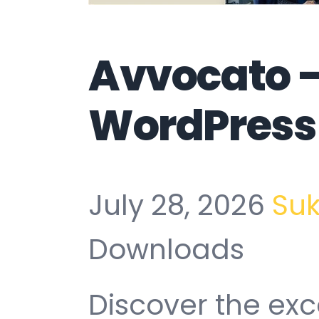
giriş
alobet
alobet
giriş
hiltonbet
hiltonbet
giriş
imajbet
imajbet
Avvocato –
giriş
kulisbet
kulisbet
giriş
jokerbet
giriş
pulibet
WordPress
giriş
pulibet
giriş
pusulabet
giriş
pusulabet
giriş
Cratosroyalbet
giriş
Cratosroyalbet
July 28, 2026
Su
giriş
Grandpashabet
giriş
Grandpashabet
Downloads
giriş
biabet
giriş
betplay
giriş
jasminbet
Discover the exc
giriş
Festwin
Festwin
giriş
Restbet
Restbet