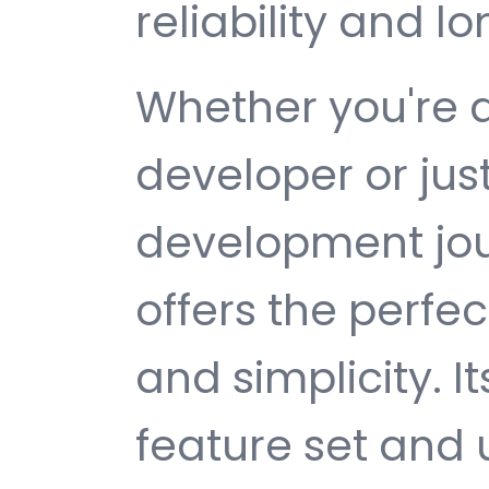
giriş
amgbahis
amgbahis
reliability and 
giriş
alobet
giriş
restbet
restbet
giriş
norabahis
Whether you're 
giriş
Kalebet
Kalebet
giriş
Netbahis
Netbahis
developer or jus
giriş
Teosbet
Teosbet
giriş
grandbetting
grandbetting
giriş
Amgbahis
Amgbahis
development jou
giriş
Romabet
Romabet
giriş
Teosbet
Teosbet
offers the perfe
giriş
Betplay
Betplay
giriş
Enjoybet
Enjoybet
giriş
Editorbet
Editorbet
and simplicity. 
giriş
Vegabet
Vegabet
giriş
Sonbahis
Sonbahis
feature set and 
giriş
aresbet
aresbet
aresbet
giriş
aresbet