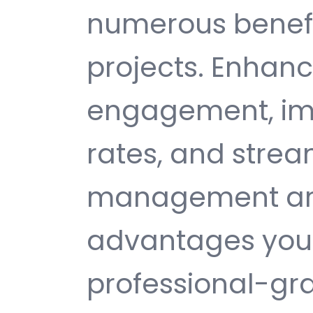
giriş
alobet
alobet
numerous benefi
giriş
avrupabet
avrupabet
giriş
restbet
giriş
Betbigo
Betbigo
projects. Enhan
giriş
Kalebet
Kalebet
giriş
Teosbet
Teosbet
engagement, im
giriş
Amgbahis
Amgbahis
giriş
Royalbet
Royalbet
giriş
Jokerbet
Jokerbet
rates, and strea
giriş
Vegabet
Vegabet
giriş
Betzula
Betzula
management are 
giriş
Editörbet
Editörbet
giriş
romabet
giriş
norabahis
advantages you 
giriş
enbet
enbet
giriş
bahiscasino
bahiscasino
professional-gr
giriş
pokerklas
pokerklas
giriş
betzula
betzula