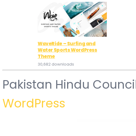
giriş
betzula
giriş
bahiscasino
giriş
avrupabet
avrupabet
giriş
alobet
alobet
giriş
restbet
restbet
giriş
http://mikefreemanministries.com/
WaveRide – Surfing and
giriş
https://tr.romabet-
Water Sports WordPress
sanal-
Theme
orjinal1.vip/
https://plan-
30,682 downloads
reprise-
activite.com/
https://plan-
Pakistan Hindu Counci
reprise-
activite.com/
WordPress
giriş
https://tr.betplay-
sanal-
orjinal.vip/
https://dentalcaremichalin.pl/
giriş
https://tr.editorbet-
WordPress Hub
The Frog = Creative News / Blog Magazine & Front-end Submission WP Theme
The Galison – Multi-Concept News and Magazine Theme
The Gig – Stand-up Club & Night Bar WordPress Theme
The Grid – Responsive WordPress Gr
sanal-