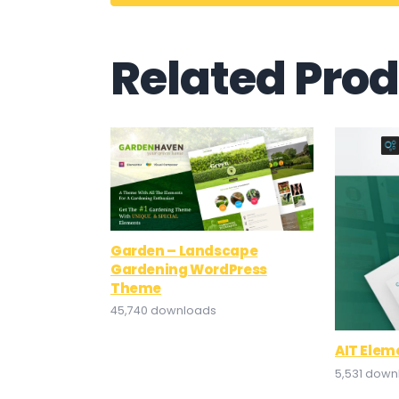
giriş
Vegabet
Vegabet
giriş
Betzula
Betzula
giriş
Meybet
Meybet
Related Pro
giriş
Kalebet
Kalebet
giriş
Betbigo
Betbigo
giriş
Teosbet
Teosbet
giriş
Vegabet
Vegabet
giriş
Restbet
Restbet
giriş
Betplay
Betplay
giriş
Efesbet
Efesbet
Garden – Landscape
Gardening WordPress
giriş
Enjoybet
Theme
giriş
romabet
romabet
45,740 downloads
giriş
norabahis
norabahis
giriş
enbet
enbet
AIT Elem
giriş
pulibet
5,531 down
giriş
pokerklas
pokerklas