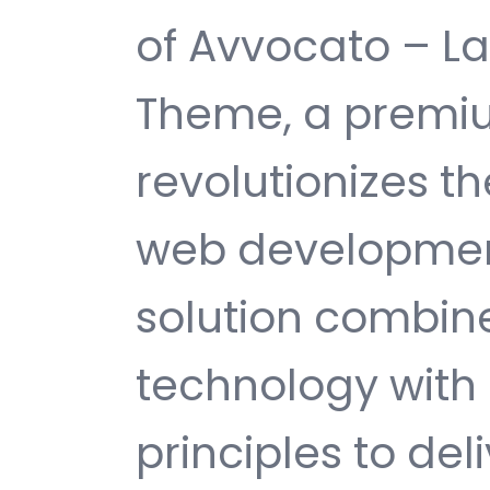
giriş
Amgbahis
Amgbahis
of Avvocato – L
giriş
Romabet
Romabet
giriş
Grandpashabet
Grandpashabet
Theme, a premi
giriş
Marsbahis
Marsbahis
giriş
pulibet
giriş
pulibet
revolutionizes 
giriş
pusulabet
giriş
pusulabet
web development
giriş
Cratosroyalbet
giriş
Cratosroyalbet
giriş
Grandpashabet
Grandpashabet
solution combin
giriş
Grandpashabet
giriş
biabet
technology with 
giriş
betplay
giriş
jasminbet
giriş
dedebet
principles to del
giriş
https://kaystudio.net
https://kaystudio.net
giriş
holiganbet
holiganbet