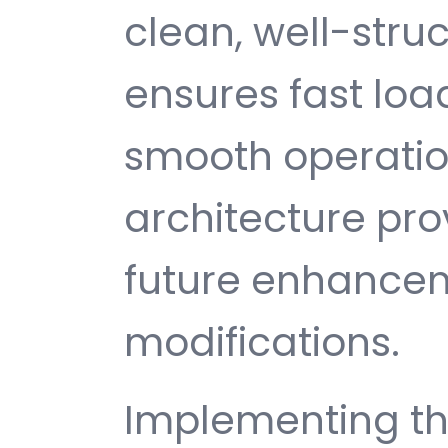
clean, well-str
giriş
Betbigo
Betbigo
giriş
Kalebet
Kalebet
giriş
Teosbet
Teosbet
ensures fast loa
giriş
Amgbahis
Amgbahis
giriş
Royalbet
Royalbet
smooth operatio
giriş
Jokerbet
Jokerbet
giriş
Zulabet
Zulabet
giriş
Matbet
Matbet
architecture provi
giriş
Pusulabet
Pusulabet
giriş
Meybet
Meybet
future enhance
giriş
romabet
romabet
giriş
norabahis
norabahis
giriş
enbet
enbet
modifications.
giriş
bahiscasino
bahiscasino
giriş
pokerklas
giriş
betzula
betzula
Implementing thi
giriş
amgbahis