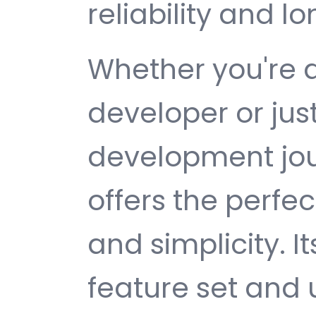
giriş
amgbahis
amgbahis
reliability and 
giriş
alobet
giriş
restbet
restbet
giriş
norabahis
Whether you're 
giriş
Kalebet
Kalebet
giriş
Netbahis
Netbahis
developer or jus
giriş
Teosbet
Teosbet
giriş
grandbetting
grandbetting
giriş
Amgbahis
Amgbahis
development jour
giriş
Romabet
Romabet
giriş
Teosbet
Teosbet
offers the perfe
giriş
Betplay
Betplay
giriş
Enjoybet
Enjoybet
giriş
Editorbet
Editorbet
and simplicity. 
giriş
Vegabet
Vegabet
giriş
Sonbahis
Sonbahis
feature set and 
giriş
aresbet
aresbet
aresbet
giriş
aresbet