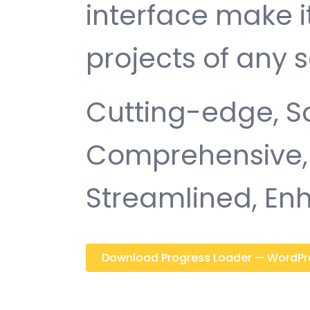
giriş
Atlasbet
Atlasbet
interface make i
giriş
Atlasbet
Atlasbet
giriş
romabet
romabet
projects of any s
giriş
norabahis
norabahis
giriş
enbet
enbet
giriş
amgbahis
amgbahis
Cutting-edge, So
giriş
pokerklas
pokerklas
giriş
betzula
betzula
giriş
bahiscasino
bahiscasino
Comprehensive, I
giriş
avrupabet
avrupabet
giriş
alobet
alobet
Streamlined, Enh
giriş
restbet
restbet
giriş
Kalebet
Kalebet
giriş
Betbigo
Betbigo
giriş
Teosbet
Teosbet
Download Progress Loader — WordPres
giriş
Amgbahis
Amgbahis
giriş
Royalbet
Royalbet
giriş
Jokerbet
Jokerbet