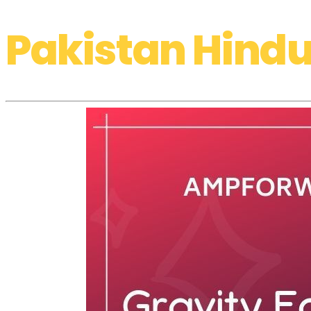
giriş
norabahis
norabahis
norabahis
giriş
Ultrabet
Ultrabet
Pakistan Hindu
giriş
Sonbahis
Sonbahis
giriş
Enjoybet
Enjoybet
giriş
Norabahis
Norabahis
giriş
Amgbahis
Amgbahis
giriş
Pokerklas
Pokerklas
giriş
Masterbetting
Masterbetting
giriş
Betgar
Betgar
giriş
Romabet
Romabet
giriş
Marsbahis
Marsbahis
giriş
Atmbahis
Atmbahis
giriş
Meritking
Meritking
giriş
betnis
giriş
efesbet
efesbet
giriş
marsbahis
giriş
holiganbet
holiganbet
giriş
maksibet
maksibet