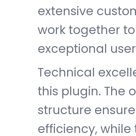
extensive custom
giriş
Betzula
Betzula
giriş
meybet
meybet
giriş
Atlasbet
Atlasbet
work together to
giriş
betnis
giriş
jokerbet
exceptional user
giriş
millibahis
giriş
jasminbet
giriş
pulibet
giriş
pulibet
Technical excelle
giriş
holiganbet
giriş
pusulabet
this plugin. The
giriş
cratosroyalbet
giriş
dedebet
structure ensu
giriş
betplay
betplay
giriş
Festwin
giriş
jasminbet
efficiency, while
giriş
biabet
giriş
Grandpashabet