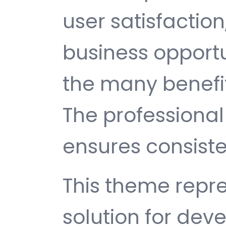
giriş
alobet
alobet
giriş
avrupabet
avrupabet
user satisfactio
giriş
restbet
giriş
Betbigo
Betbigo
business opport
giriş
Kalebet
Kalebet
giriş
Teosbet
Teosbet
the many benefit
giriş
Amgbahis
Amgbahis
giriş
Royalbet
Royalbet
giriş
Jokerbet
Jokerbet
The professiona
giriş
Vegabet
Vegabet
giriş
Betzula
Betzula
ensures consisten
giriş
Editörbet
Editörbet
giriş
romabet
giriş
norabahis
giriş
enbet
enbet
This theme repre
giriş
bahiscasino
bahiscasino
giriş
pokerklas
pokerklas
solution for de
giriş
betzula
betzula