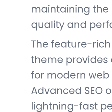
giriş
bahiscasino
bahiscasino
maintaining the 
giriş
romabet
romabet
giriş
norabahis
norabahis
quality and per
giriş
enbet
enbet
giriş
amgbahis
amgbahis
giriş
pokerklas
pokerklas
The feature-rich 
giriş
betzula
betzula
giriş
bahiscasino
bahiscasino
giriş
avrupabet
avrupabet
theme provides 
giriş
alobet
alobet
giriş
restbet
restbet
for modern web
giriş
Betbigo
Betbigo
giriş
Kalebet
Kalebet
giriş
Amgbahis
Amgbahis
Advanced SEO op
giriş
Royalbet
Royalbet
giriş
Teosbet
Teosbet
lightning-fast 
giriş
Jokerbet
Jokerbet
giriş
Vegabet
Vegabet