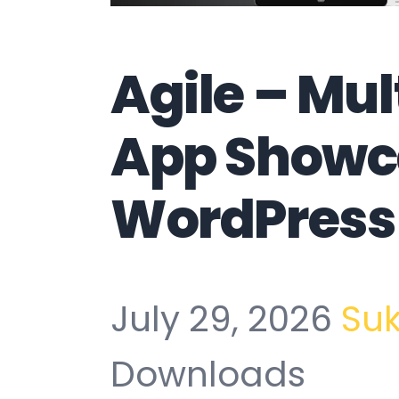
giriş
alobet
alobet
giriş
hiltonbet
hiltonbet
giriş
imajbet
imajbet
Agile – Mu
giriş
kulisbet
kulisbet
giriş
jokerbet
giriş
pulibet
App Showc
giriş
pulibet
giriş
pusulabet
giriş
pusulabet
WordPress
giriş
Cratosroyalbet
giriş
Cratosroyalbet
giriş
Grandpashabet
giriş
Grandpashabet
giriş
biabet
July 29, 2026
Su
giriş
betplay
giriş
jasminbet
Downloads
giriş
Festwin
Festwin
giriş
Restbet
Restbet