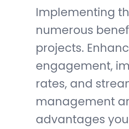
giriş
alobet
alobet
giriş
avrupabet
avrupabet
Implementing th
giriş
restbet
giriş
Betbigo
Betbigo
numerous benefi
giriş
Kalebet
Kalebet
giriş
Teosbet
Teosbet
projects. Enhan
giriş
Amgbahis
Amgbahis
giriş
Royalbet
Royalbet
giriş
Jokerbet
Jokerbet
engagement, im
giriş
Vegabet
Vegabet
giriş
Betzula
Betzula
rates, and strea
giriş
Editörbet
Editörbet
giriş
romabet
giriş
norabahis
management are 
giriş
enbet
enbet
giriş
bahiscasino
bahiscasino
advantages you 
giriş
pokerklas
pokerklas
giriş
betzula
betzula