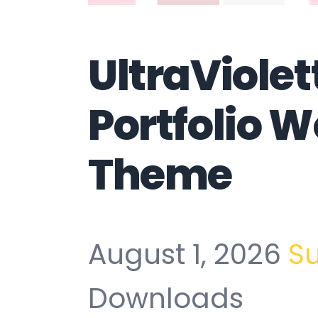
giriş
alobet
alobet
giriş
hiltonbet
hiltonbet
giriş
imajbet
imajbet
UltraViolet
giriş
kulisbet
kulisbet
giriş
jokerbet
giriş
pulibet
Portfolio 
giriş
pulibet
giriş
pusulabet
giriş
pusulabet
Theme
giriş
Cratosroyalbet
giriş
Cratosroyalbet
giriş
Grandpashabet
giriş
Grandpashabet
giriş
biabet
August 1, 2026
S
giriş
betplay
giriş
jasminbet
Downloads
giriş
Festwin
Festwin
giriş
Restbet
Restbet