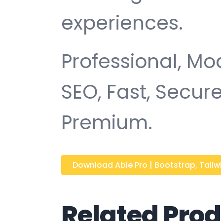
giriş
Atlasbet
Atlasbet
giriş
Atlasbet
Atlasbet
experiences.
giriş
romabet
romabet
giriş
norabahis
norabahis
giriş
enbet
enbet
Professional, Mo
giriş
amgbahis
amgbahis
giriş
pokerklas
pokerklas
SEO, Fast, Secur
giriş
betzula
betzula
giriş
bahiscasino
bahiscasino
giriş
avrupabet
avrupabet
Premium.
giriş
alobet
alobet
giriş
restbet
restbet
giriş
Kalebet
Kalebet
giriş
Betbigo
Betbigo
Download Able Pro | Bootstrap, Tailwin
giriş
Teosbet
Teosbet
giriş
Amgbahis
Amgbahis
giriş
Royalbet
Royalbet
Related Pro
giriş
Jokerbet
Jokerbet