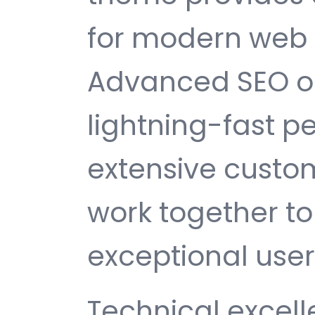
giriş
Betzula
Betzula
for modern web
giriş
meybet
meybet
giriş
Atlasbet
Atlasbet
giriş
betnis
Advanced SEO op
giriş
jokerbet
giriş
millibahis
lightning-fast 
giriş
jasminbet
giriş
pulibet
giriş
pulibet
extensive custom
giriş
holiganbet
giriş
pusulabet
work together to
giriş
cratosroyalbet
giriş
dedebet
giriş
betplay
betplay
exceptional user
giriş
Festwin
giriş
jasminbet
giriş
biabet
Technical excelle
giriş
Grandpashabet