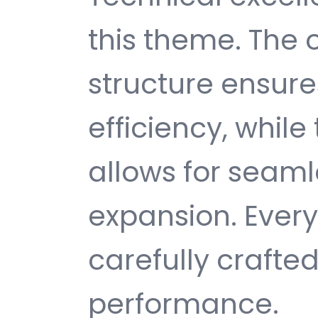
giriş
Betbigo
Betbigo
this theme. The
giriş
Kalebet
Kalebet
giriş
Teosbet
Teosbet
giriş
Amgbahis
Amgbahis
structure ensu
giriş
Royalbet
Royalbet
giriş
Jokerbet
Jokerbet
efficiency, while
giriş
Zulabet
Zulabet
giriş
Matbet
Matbet
giriş
Pusulabet
Pusulabet
allows for seam
giriş
Meybet
Meybet
giriş
romabet
romabet
expansion. Ever
giriş
norabahis
norabahis
giriş
enbet
enbet
giriş
bahiscasino
bahiscasino
carefully crafted
giriş
pokerklas
giriş
betzula
betzula
performance.
giriş
amgbahis