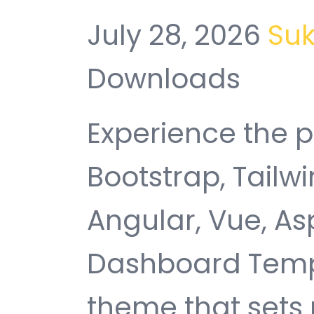
giriş
Amgbahis
Amgbahis
July 28, 2026
Su
giriş
Romabet
Romabet
giriş
Grandpashabet
Grandpashabet
giriş
Marsbahis
Marsbahis
Downloads
giriş
pulibet
giriş
pulibet
giriş
pusulabet
Experience the p
giriş
pusulabet
giriş
Cratosroyalbet
Bootstrap, Tailwi
giriş
Cratosroyalbet
giriş
Grandpashabet
Grandpashabet
giriş
Grandpashabet
Angular, Vue, As
giriş
biabet
giriş
betplay
Dashboard Temp
giriş
jasminbet
giriş
dedebet
giriş
https://kaystudio.net
https://kaystudio.net
theme that sets
giriş
holiganbet
holiganbet