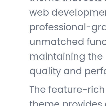
giriş
bahiscasino
bahiscasino
web development
giriş
romabet
romabet
giriş
norabahis
norabahis
giriş
enbet
enbet
professional-gra
giriş
amgbahis
amgbahis
giriş
pokerklas
pokerklas
unmatched funct
giriş
betzula
betzula
giriş
bahiscasino
bahiscasino
giriş
avrupabet
avrupabet
maintaining the 
giriş
alobet
alobet
giriş
restbet
restbet
quality and per
giriş
Betbigo
Betbigo
giriş
Kalebet
Kalebet
giriş
Amgbahis
Amgbahis
The feature-rich 
giriş
Royalbet
Royalbet
giriş
Teosbet
Teosbet
giriş
Jokerbet
Jokerbet
theme provides 
giriş
Vegabet
Vegabet