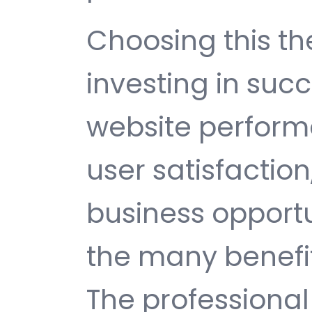
giriş
alobet
alobet
giriş
avrupabet
avrupabet
Choosing this 
giriş
restbet
giriş
Betbigo
Betbigo
giriş
Kalebet
Kalebet
investing in suc
giriş
Teosbet
Teosbet
giriş
Amgbahis
Amgbahis
website perfor
giriş
Royalbet
Royalbet
giriş
Jokerbet
Jokerbet
giriş
Vegabet
Vegabet
user satisfactio
giriş
Betzula
Betzula
giriş
Editörbet
Editörbet
business opport
giriş
romabet
giriş
norabahis
giriş
enbet
enbet
the many benefit
giriş
bahiscasino
bahiscasino
giriş
pokerklas
pokerklas
The professiona
giriş
betzula
betzula