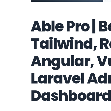
giriş
alobet
alobet
giriş
hiltonbet
hiltonbet
giriş
imajbet
imajbet
Able Pro | 
giriş
kulisbet
kulisbet
giriş
jokerbet
giriş
pulibet
Tailwind, R
giriş
pulibet
giriş
pusulabet
giriş
pusulabet
Angular, V
giriş
Cratosroyalbet
giriş
Cratosroyalbet
Laravel A
giriş
Grandpashabet
giriş
Grandpashabet
giriş
biabet
Dashboard
giriş
betplay
giriş
jasminbet
giriş
Festwin
Festwin
giriş
Restbet
Restbet