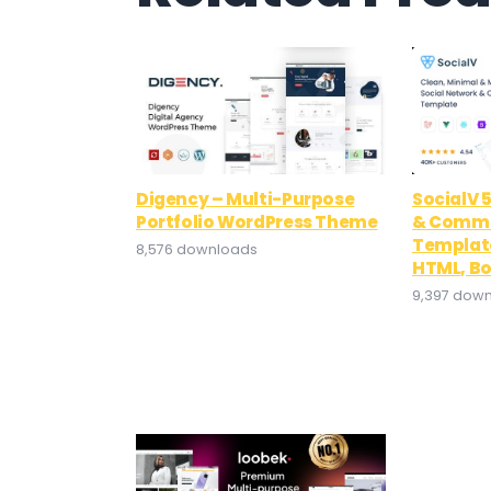
giriş
Vegabet
Vegabet
giriş
Betzula
Betzula
giriş
Meybet
Meybet
giriş
Kalebet
Kalebet
giriş
Betbigo
Betbigo
giriş
Teosbet
Teosbet
giriş
Vegabet
Vegabet
Digency – Multi-Purpose
SocialV 
Portfolio WordPress Theme
& Commu
giriş
Restbet
Template
8,576 downloads
Restbet
HTML, Bo
giriş
Betplay
Betplay
9,397 dow
giriş
Efesbet
Efesbet
giriş
Enjoybet
giriş
romabet
romabet
giriş
norabahis
norabahis
giriş
enbet
enbet
giriş
pulibet
giriş
pokerklas
pokerklas